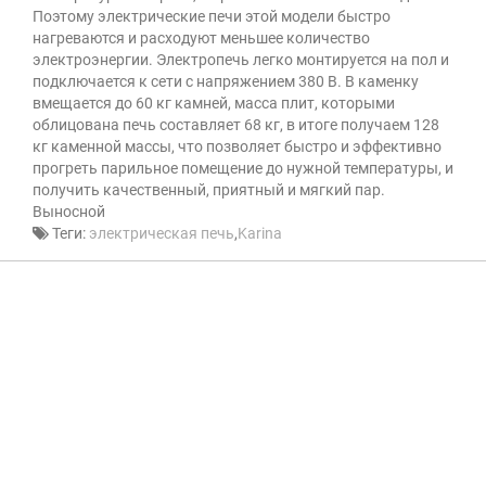
Поэтому электрические печи этой модели быстро
нагреваются и расходуют меньшее количество
электроэнергии. Электропечь легко монтируется на пол и
подключается к сети с напряжением 380 В. В каменку
вмещается до 60 кг камней, масса плит, которыми
облицована печь составляет 68 кг, в итоге получаем 128
кг каменной массы, что позволяет быстро и эффективно
прогреть парильное помещение до нужной температуры, и
получить качественный, приятный и мягкий пар.
Выносной
Теги:
электрическая печь
,
Karina