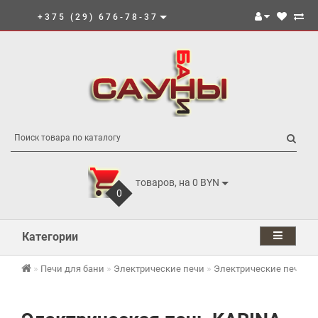
+375 (29) 676-78-37
товаров, на 0 BYN
0
Категории
Печи для бани
Электрические печи
Электрические печи K