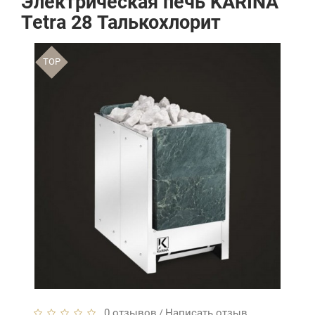
Электрическая печь KARINA
Tetra 28 Талькохлорит
TOP
0 отзывов
Написать отзыв
/