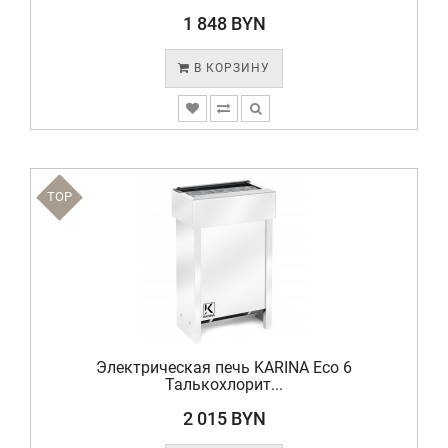
1 848 BYN
В КОРЗИНУ
TOP
Электрическая печь KARINA Eco 6
Талькохлорит...
2 015 BYN