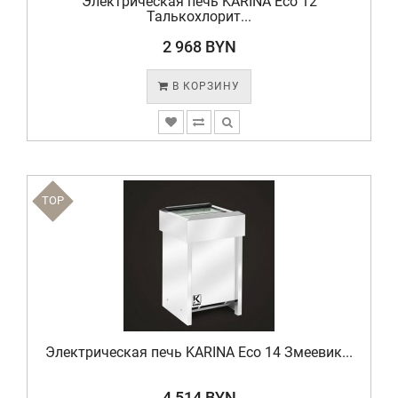
Электрическая печь KARINA Eco 12
Талькохлорит...
2 968 BYN
В КОРЗИНУ
TOP
Электрическая печь KARINA Eco 14 Змеевик...
4 514 BYN