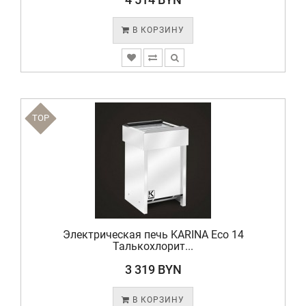
В КОРЗИНУ
TOP
Электрическая печь KARINA Eco 14
Талькохлорит...
3 319 BYN
В КОРЗИНУ