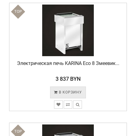
TOP
Электрическая печь KARINA Eco 8 Змеевик...
3 837 BYN
В КОРЗИНУ
TOP