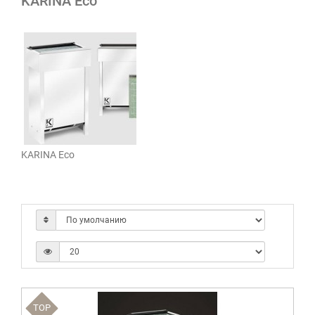
KARINA Eco
KARINA Eco
TOP