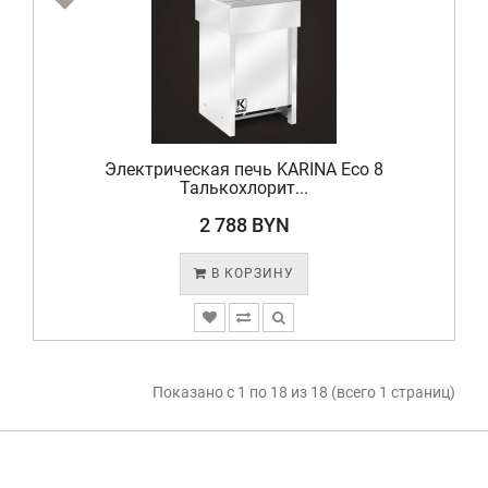
Электрическая печь KARINA Eco 8
Талькохлорит...
2 788 BYN
В КОРЗИНУ
Показано с 1 по 18 из 18 (всего 1 страниц)