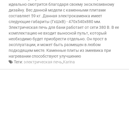
идеально смотрится благодаря своему эксклюзивному
дизайну. Вес данной модели с каменными плитами
составляет 59 кг. Данная электрокаменка имеет
следующие габариты (ГхШхВ) - 470х540х880 мм.
Электрическая печь для бани работает от сети 380 В. В ее
комплектацию не входит выносной пульт, который
необходимо будет приобрести отдельно. Он прост в
эксплуатации, и может быть размещен в любом
подходящем месте. Каменные плиты из змеевика при
нагревании способствуют улучшению
Теги:
электрическая печь
,
Karina