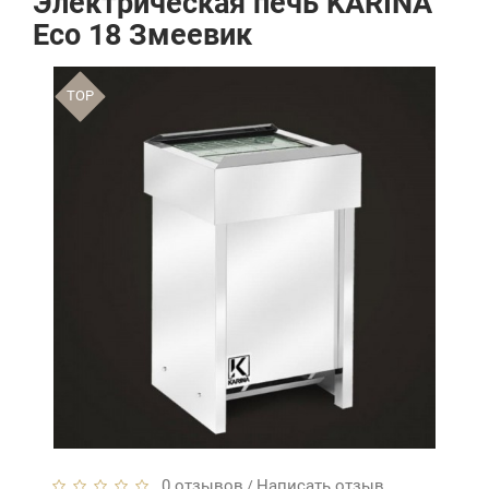
Электрическая печь KARINA
Eco 18 Змеевик
TOP
0 отзывов
Написать отзыв
/