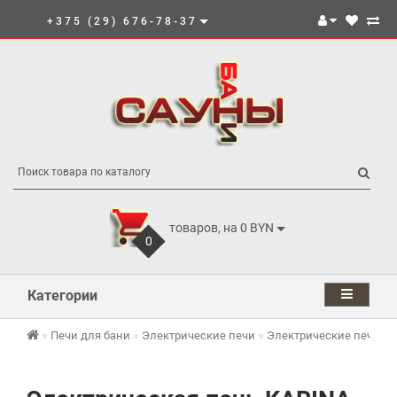
+375 (29) 676-78-37
товаров, на 0 BYN
0
Категории
Печи для бани
Электрические печи
Электрические печи K