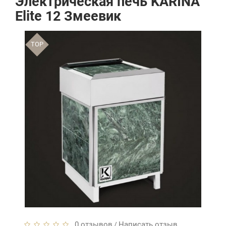
Электрическая печь KARINA
Elite 12 Змеевик
TOP
0 отзывов
Написать отзыв
/