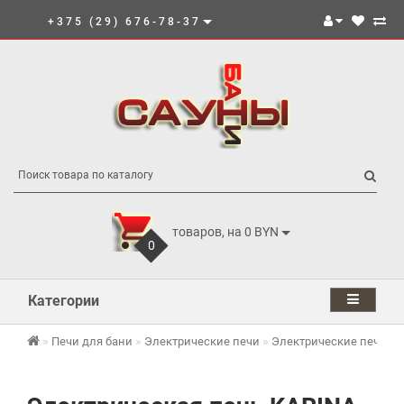
+375 (29) 676-78-37
товаров, на 0 BYN
0
Категории
Печи для бани
Электрические печи
Электрические печи K