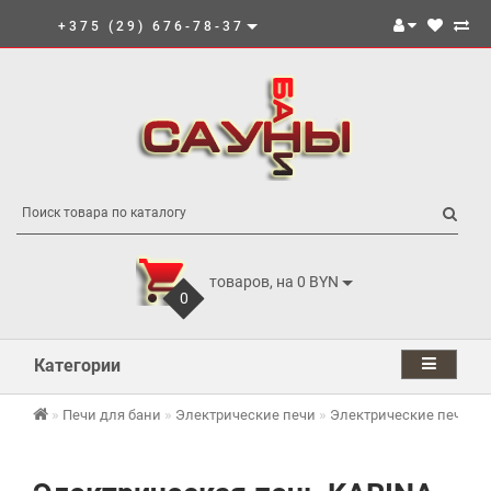
+375 (29) 676-78-37
товаров, на 0 BYN
0
Категории
Печи для бани
Электрические печи
Электрические печи K