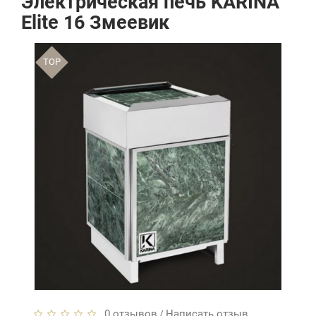
Электрическая печь KARINA
Elite 16 Змеевик
TOP
0 отзывов
Написать отзыв
/