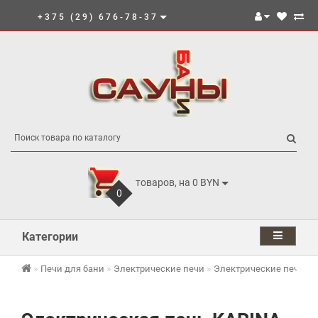
+375 (29) 676-78-37
товаров, на 0 BYN
0
Категории
Печи для бани
Электрические печи
Электрические печи K