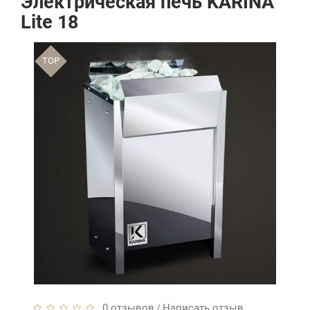
Электрическая печь KARINA
Lite 18
TOP
0 отзывов
Написать отзыв
/