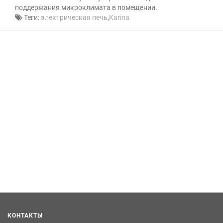
поддержания микроклимата в помещении.
Теги:
электрическая печь
,
Karina
КОНТАКТЫ