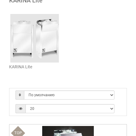
KARINA Lite
KARINA Lite
TOP