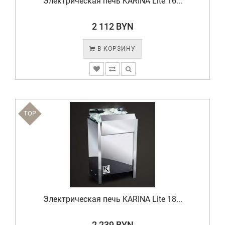
Электрическая печь KARINA Lite 16...
2 112 BYN
В КОРЗИНУ
TOP
Электрическая печь KARINA Lite 18...
2 239 BYN