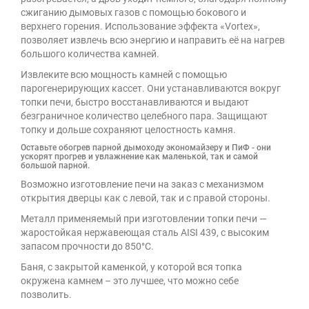
сжиганию дымовых газов с помощью бокового и
верхнего горения. Использование эффекта «Vortex»,
позволяет извлечь всю энергию и направить её на нагрев
большого количества камней.
Извлеките всю мощность камней с помощью
парогенерирующих кассет. Они устанавливаются вокруг
топки печи, быстро восстанавливаются и выдают
безграничное количество целебного пара. Защищают
топку и дольше сохраняют целостность камня.
Оставьте обогрев парной дымоходу экономайзеру и ПиФ - они
ускорят прогрев и увлажнение как маленькой, так и самой
большой парной.
Возможно изготовление печи на заказ с механизмом
открытия дверцы как с левой, так и с правой стороны.
Металл применяемый при изготовлении топки печи —
жаростойкая нержавеющая сталь AISI 439, с высоким
запасом прочности до 850°С.
Баня, с закрытой каменкой, у которой вся топка
окружена камнем – это лучшее, что можно себе
позволить.