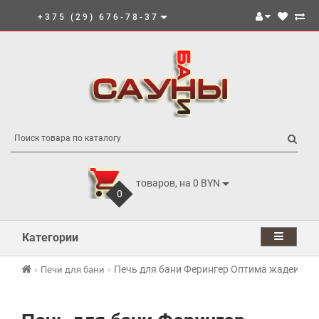
+375 (29) 676-78-37
товаров, на 0 BYN
0
Категории
Печь для бани Ферингер Оптима жадеит н
Печи для бани