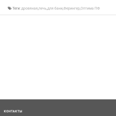
Теги:
дровяная
,
печь
,
для бани
,
Ферингер
,
Оптима ПФ
КОНТАКТЫ