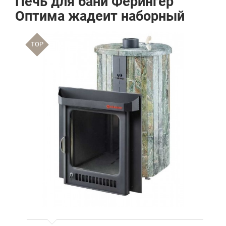
Печь для бани Ферингер
Оптима жадеит наборный
TOP