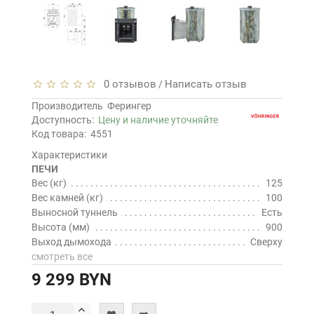
0 отзывов
Написать отзыв
/
Производитель
Ферингер
Доступность:
Цену и наличие уточняйте
Код товара:
4551
Характеристики
ПЕЧИ
Вес (кг)
125
Вес камней (кг)
100
Выносной туннель
Есть
Высота (мм)
900
Выход дымохода
Сверху
смотреть все
9 299 BYN