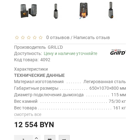
0 отзывов
Написать отзыв
/
Производитель
GRILL'D
Доступность:
Цену и наличие уточняйте
Код товара:
4092
Характеристики
ТЕХНИЧЕСКИЕ ДАННЫЕ
Материал изготовления
Легированная сталь
Габаритные размеры
650×1070×800 мм
Диаметр подключения дымохода
115 мм
Вес камней
75/30 кг
Вес товара
161 кг
смотреть все
12 554 BYN