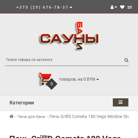
+375 (29) 676-78-37
товаров, на 0 BYN
0
Категории
Печь Grill'D Cometa 180 Vega Window Stone
Печи для бани