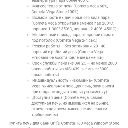
температура пара более 400°С
Мягкое тепло от печи (Cometa Vega 60%,
Cometa Vega Stone 100%)
Возможность выдачи разного вида пара
(Cometa Vega открытая каменка пар 200°С,
воронка 1-300°-350°С, воронка 2-400°- 450°С)
Мгновенный приход пара, «паровой пирог»
под потолок (Cometa Vega 2-4 сек.)
Режим работы – без остановки, 20 - 40
парений в рабочий день (Cometa Vega
мгновенное восстановление каменки)
Срок службы печи (из 09Г2С – не менее 2000
часов работы, из AISI 439 - не менее 8000
часов работы)
Индивидуальность «изюминка» (Cometa
Vega уникальная поющая печь, звук вьюги
при поддаче воды в закрытую каменку)
Доступная цена (Cometa Vega самая
доступная печь, из имеющихся на рынке,
отвечающая всем вышеперечисленным
требованиям)
Купить печь для бани Grill'D Cometa 180 Vega Window Stone