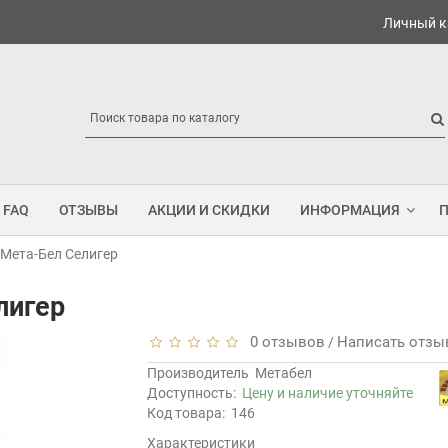
Личный к
FAQ
ОТЗЫВЫ
АКЦИИ И СКИДКИ
ИНФОРМАЦИЯ
Мета-Бел Селигер
лигер
0 отзывов
Написать отзы
/
Производитель
Метабел
Доступность:
Цену и наличие уточняйте
Код товара:
146
Характеристики