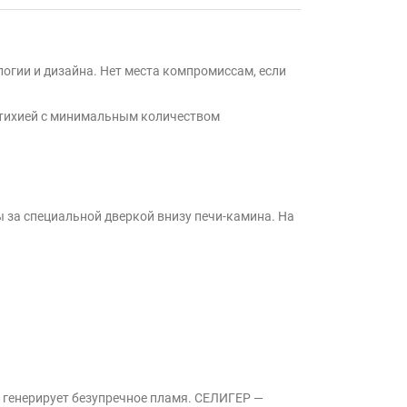
логии и дизайна. Нет места компромиссам, если
стихией с минимальным количеством
ы за специальной дверкой внизу печи-камина. На
й генерирует безупречное пламя. СЕЛИГЕР —