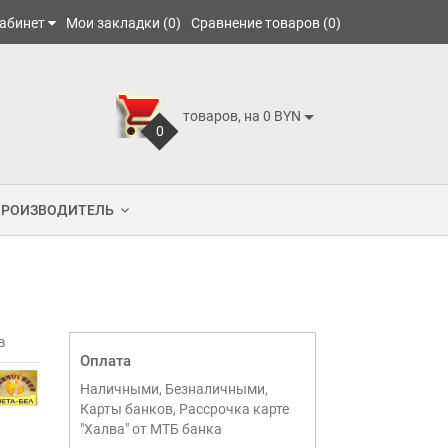
абинет
Мои закладки (0)
Сравнение товаров (0)
товаров, на 0 BYN
0
ПРОИЗВОДИТЕЛЬ
в
Оплата
Наличными, Безналичными,
Карты банков, Рассрочка карте
"Халва" от МТБ банка