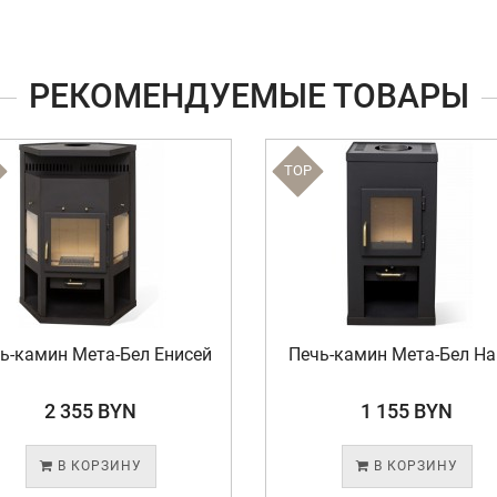
РЕКОМЕНДУЕМЫЕ ТОВАРЫ
TOP
ь-камин Мета-Бел Енисей
Печь-камин Мета-Бел На
2 355 BYN
1 155 BYN
В КОРЗИНУ
В КОРЗИНУ