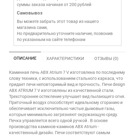
суммы заказа начиная от 200 рублей
Самовывоз
Вы можете забрать этот товар из нашего
магазина сами,
Но предварительно уточните наличие, позвонив
по указанным на сайте телефонам
ОПИСАНИЕ
ХАРАКТЕРИСТИКИ
ОТЗЫВЫ (0)
Каминная печь ABX Atrium 7 V изготовлена по последнему
слову техники, с использованием стального каркаса, что
придает печи неповторимый вид и прочность. Печи design
ABX ATRIUM 7 V изготовлены из качественной стали.
Трехстороннее остекление улучшает вид пылающего огня.
Приточный воздух способствует идеальному сгоранию и
обеспечивает исключительно чистые дымовые газы,
которые минимально загрязняют окружающую среду.
Печка управляется всего одной ручкой . В основе
производства каминов-каминов ABX Atrium -
качественный дизайн. Печи соответствуют самым