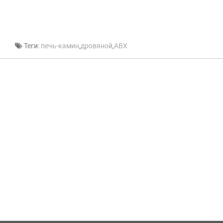
Теги:
печь-камин
,
дровяной
,
ABX