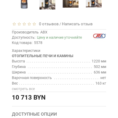
0 отзывов
Написать отзыв
/
Производитель
ABX
Доступность:
Цену и наличие уточняйте
Код товара:
5578
Характеристики
ОТОПИТЕЛЬНЫЕ ПЕЧИ И КАМИНЫ
Высота
1220 мм
Глубина
502 мм
Ширина
636 мм
Варочная поверхность
нет
Вес
163 кг
смотреть все
10 713 BYN
ДОСТУПНЫЕ ОПЦИИ