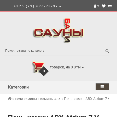
+375 (29) 676-78-37
товаров, на 0 BYN
0
Категории
Печь-камин ABX Atrium 7 V
Печи камины
Камины ABX