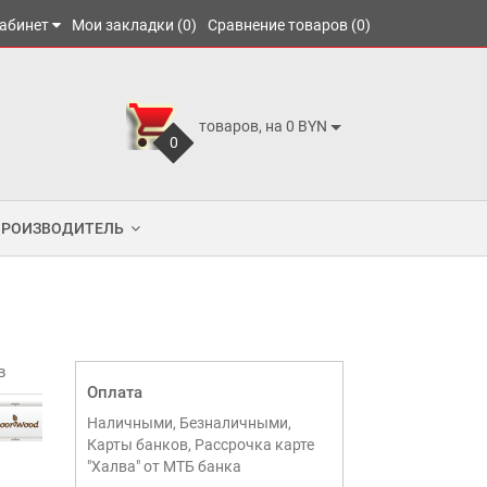
абинет
Мои закладки (0)
Сравнение товаров (0)
товаров, на 0 BYN
0
ПРОИЗВОДИТЕЛЬ
в
Оплата
Наличными, Безналичными,
Карты банков, Рассрочка карте
"Халва" от МТБ банка