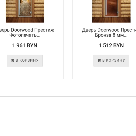
верь Doorwood Престиж
Дверь Doorwood Прест
Фотопечать...
Бронза 8 мм...
1 961 BYN
1 512 BYN
В КОРЗИНУ
В КОРЗИНУ