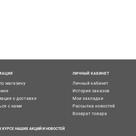
МАЦИЯ
ЛИЧНЫЙ КАБИНЕТ
 по магазину
Личный кабинет
зине
История заказов
ация о доставке
Мои закладки
ься с нами
Рассылка новостей
Возврат товара
В КУРСЕ НАШИХ АКЦИЙ И НОВОСТЕЙ