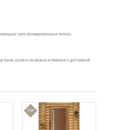
 помощью трех хромированных петель.
 бани, купить ее можно в Минске с доставкой.
TOP
TOP