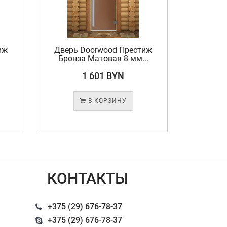
иж
Дверь Doorwood Престиж
Дверь Doo
Бронза Матовая 8 мм...
1 601 BYN
В КОРЗИНУ
КОНТАКТЫ
+375 (29) 676-78-37
+375 (29) 676-78-37