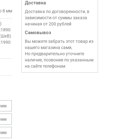
Доставка
о 8 мм
Доставка по договоренности, в
зависимости от суммы заказа
)
начиная от 200 рублей
х1890
Самовывоз
 (ШхВ)
Вы можете забрать этот товар из
х1990
нашего магазина сами,
Но предварительно уточните
наличие, позвонив по указанным
на сайте телефонам
 мм
 мм
 мм