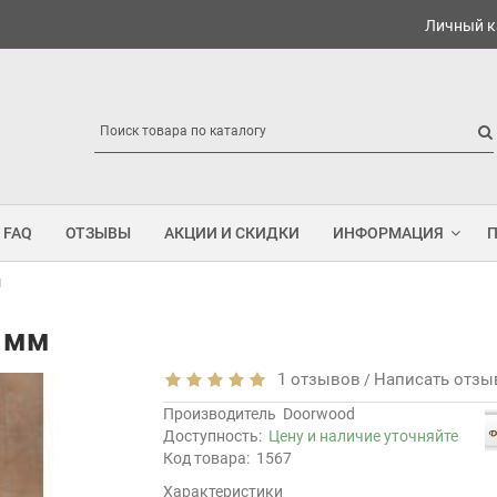
Личный к
FAQ
ОТЗЫВЫ
АКЦИИ И СКИДКИ
ИНФОРМАЦИЯ
м
8 мм
1 отзывов
Написать отзы
/
Производитель
Doorwood
Доступность:
Цену и наличие уточняйте
Код товара:
1567
Характеристики