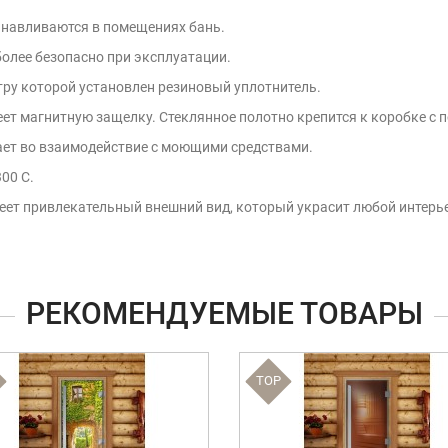
анавливаются в помещениях бань.
более безопасно при эксплуатации.
тру которой установлен резиновый уплотнитель.
еет магнитную защелку. Стеклянное полотно крепится к коробке с
упает во взаимодействие с моющими средствами.
00 С.
ет привлекательный внешний вид, который украсит любой интерьер
РЕКОМЕНДУЕМЫЕ ТОВАРЫ
TOP