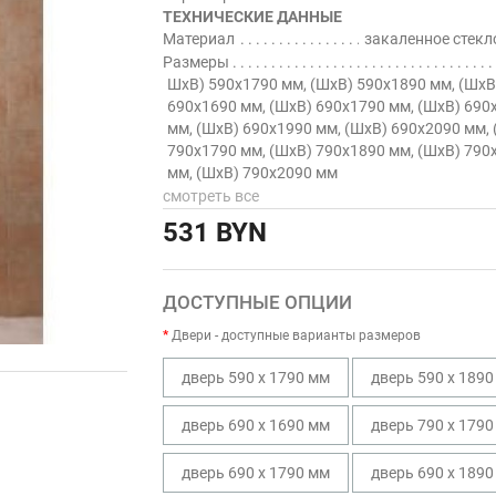
ТЕХНИЧЕСКИЕ ДАННЫЕ
Материал
закаленное стекл
Размеры
ШхВ) 590х1790 мм, (ШхВ) 590х1890 мм, (ШхВ
690х1690 мм, (ШхВ) 690х1790 мм, (ШхВ) 690
мм, (ШхВ) 690х1990 мм, (ШхВ) 690х2090 мм,
790х1790 мм, (ШхВ) 790х1890 мм, (ШхВ) 790
мм, (ШхВ) 790х2090 мм
смотреть все
531 BYN
ДОСТУПНЫЕ ОПЦИИ
Двери - доступные варианты размеров
дверь 590 х 1790 мм
дверь 590 х 1890
дверь 690 х 1690 мм
дверь 790 х 1790
дверь 690 х 1790 мм
дверь 690 х 1890