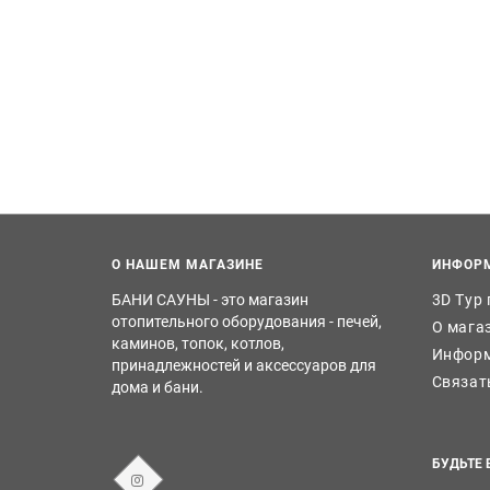
О НАШЕМ МАГАЗИНЕ
ИНФОР
БАНИ САУНЫ - это магазин
3D Тур
отопительного оборудования - печей,
О мага
каминов, топок, котлов,
Информ
принадлежностей и аксессуаров для
Связат
дома и бани.
БУДЬТЕ 