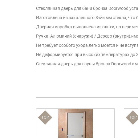
Стеклянная дверь для бани бронза Doorwood уст
Изготовлена из закаленного 8-ми мм стекла, что 
Дверная коробка выполнена из ольхи, по периме
Ручка: Алюминий (снаружи) / Дерево (внутри),им
Не требует особого ухода,легко моется и не вст
Не деформируется при высоких температурах до 3
Стеклянная дверь для сауны бронза Doorwood име
TOP
TOP