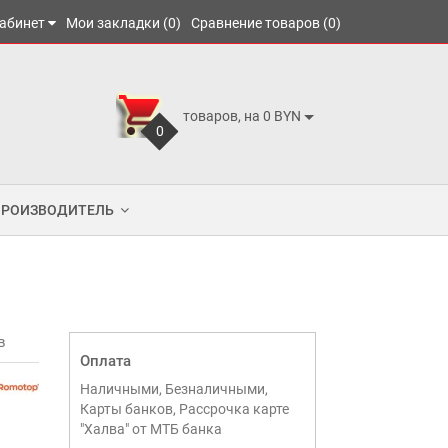
абинет
Мои закладки (0)
Сравнение товаров (0)
товаров, на 0 BYN
0
ПРОИЗВОДИТЕЛЬ
в
Оплата
Наличными, Безналичными,
Карты банков, Рассрочка карте
"Халва" от МТБ банка