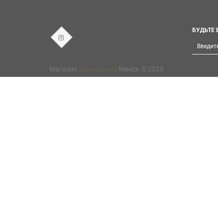
БУДЬТЕ 
Магазин
Бани Сауны
Минск © 2025