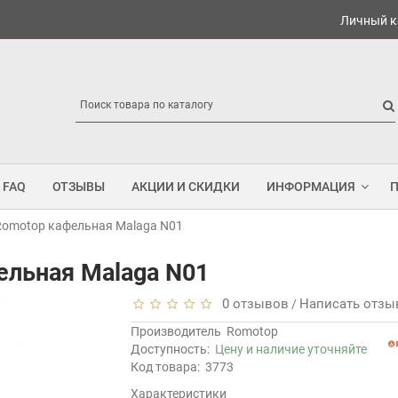
Личный к
FAQ
ОТЗЫВЫ
АКЦИИ И СКИДКИ
ИНФОРМАЦИЯ
Romotop кафельная Malaga N01
ельная Malaga N01
0 отзывов
Написать отзы
/
Производитель
Romotop
Доступность:
Цену и наличие уточняйте
Код товара:
3773
Характеристики