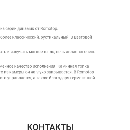
 из серии динамик от Romotop.
и более классический, рустикальный. В цветовой
ать и излучать мягкое тепло, печь является очень
отменное качество исполнения. Каминная топка
го из камеры он наглухо закрывается. В Romotop
осто управляется, а также благодаря герметичной
КОНТАКТЫ