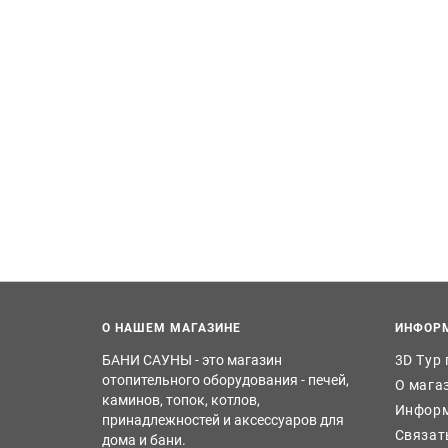
О НАШЕМ МАГАЗИНЕ
ИНФОР
БАНИ САУНЫ - это магазин
3D Тур
отопительного оборудования - печей,
О мага
каминов, топок, котлов,
Информ
принадлежностей и аксессуаров для
Связат
дома и бани.