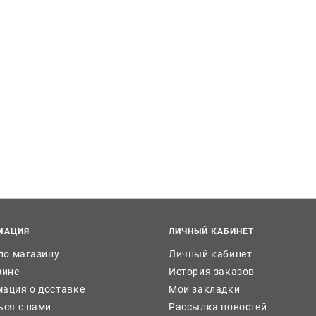
МАЦИЯ
ЛИЧНЫЙ КАБИНЕТ
 по магазину
Личный кабинет
зине
История заказов
ация о доставке
Мои закладки
ься с нами
Рассылка новостей