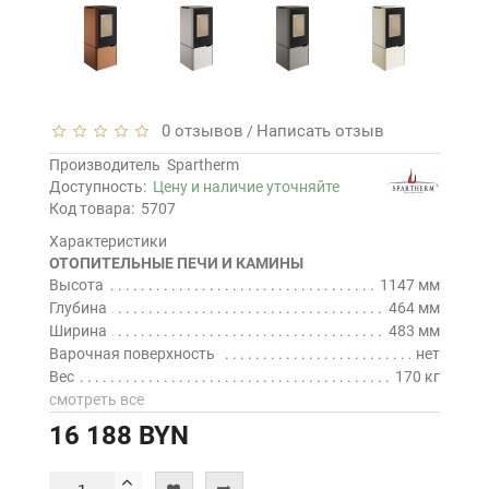
0 отзывов
Написать отзыв
/
Производитель
Spartherm
Доступность:
Цену и наличие уточняйте
Код товара:
5707
Характеристики
ОТОПИТЕЛЬНЫЕ ПЕЧИ И КАМИНЫ
Высота
1147 мм
Глубина
464 мм
Ширина
483 мм
Варочная поверхность
нет
Вес
170 кг
смотреть все
16 188 BYN