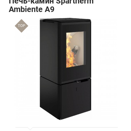
Печь-камин Spartherm
Ambiente A9
TOP