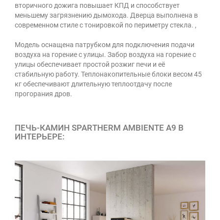
вторичного дожига повышает КПД и способствует
меньшему загрязнению дымохода. Дверца выполнена в
современном стиле с тонировкой по периметру стекла. ,
Модель оснащена патрубком для подключения подачи
воздуха на горение с улицы. Забор воздуха на горение с
улицы обеспечивает простой розжиг печи и её
стабильную работу. Теплонакопительные блоки весом 45
кг обеспечивают длительную теплоотдачу после
прогорания дров.
ПЕЧЬ-КАМИН SPARTHERM AMBIENTE A9 В
ИНТЕРЬЕРЕ: