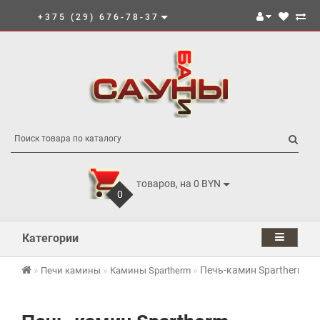
+375 (29) 676-78-37
товаров, на 0 BYN
0
Категории
Печь-камин Spartherm Am
Печи камины
Камины Spartherm