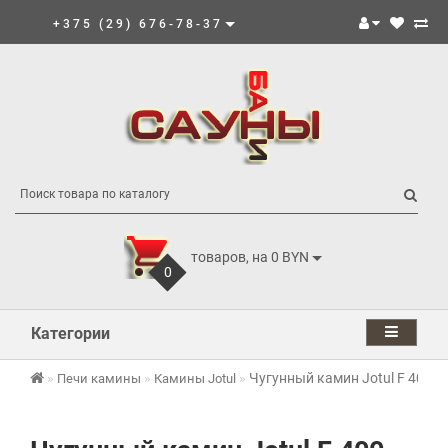
+375 (29) 676-78-37
товаров, на 0 BYN
0
Категории
Чугунный камин Jotul F 400 E
Печи камины
Камины Jotul