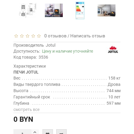
0 отзывов
Написать отзыв
/
Производитель
Jotul
Доступность:
Цену и наличие уточняйте
Код товара:
3536
Характеристики
ПЕЧИ JOTUL
Вес
158 кг
Виды твердого топлива
Дрова
Высота
744 мм
Гарантийный срок
10 лет
Глубина
597 мм
смотреть все
0 BYN