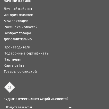
ЛИЧНЫЙ КАБИНЕТ
Личный кабинет
История заказов
Мои закладки
Рассылка новостей
Возврат товара
ДОПОЛНИТЕЛЬНО
Производители
Подарочные сертификаты
Партнёры
Карта сайта
Товары со скидкой
БУДЬТЕ В КУРСЕ НАШИХ АКЦИЙ И НОВОСТЕЙ