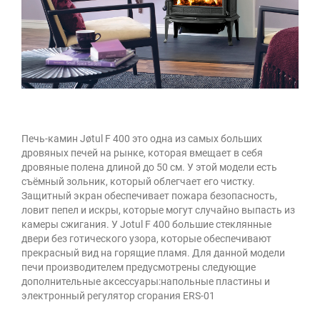
Печь-камин Jøtul F 400 это одна из самых больших
дровяных печей на рынке, которая вмещает в себя
дровяные полена длиной до 50 см. У этой модели есть
съёмный зольник, который облегчает его чистку.
Защитный экран обеспечивает пожара безопасность,
ловит пепел и искры, которые могут случайно выпасть из
камеры сжигания. У Jotul F 400 большие стеклянные
двери без готического узора, которые обеспечивают
прекрасный вид на горящие пламя. Для данной модели
печи производителем предусмотрены следующие
дополнительные аксессуары:напольные пластины и
электронный регулятор сгорания ERS-01