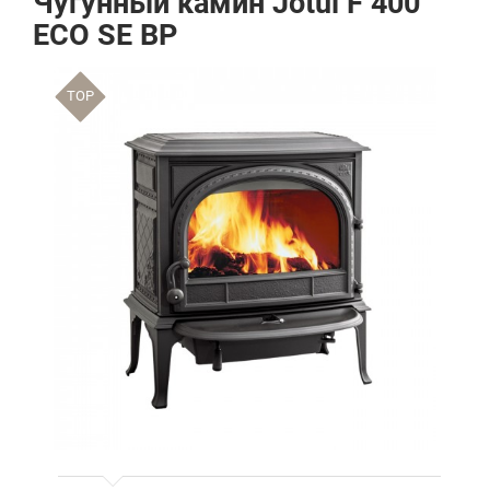
Чугунный камин Jotul F 400
ECO SE BP
TOP