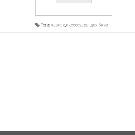
Теги:
черпак
,
аксессуары для бани