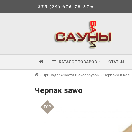
+375 (29) 676-78-37
КАТАЛОГ ТОВАРОВ
СТАТЬИ
Принадлежности и аксессуары
Черпаки и ков
Черпак sawo
TOP