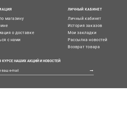
МАЦИЯ
ЛИЧНЫЙ КАБИНЕТ
 по магазину
Личный кабинет
зине
История заказов
ация о доставке
Мои закладки
ься с нами
Рассылка новостей
Возврат товара
В КУРСЕ НАШИХ АКЦИЙ И НОВОСТЕЙ