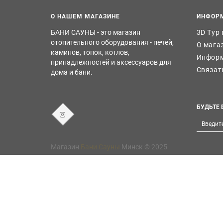
О НАШЕМ МАГАЗИНЕ
ИНФОР
БАНИ САУНЫ - это магазин
3D Тур
отопительного оборудования - печей,
О мага
каминов, топок, котлов,
Информ
принадлежностей и аксессуаров для
Связат
дома и бани.
БУДЬТЕ 
Магазин
Бани Сауны
Минск © 2025