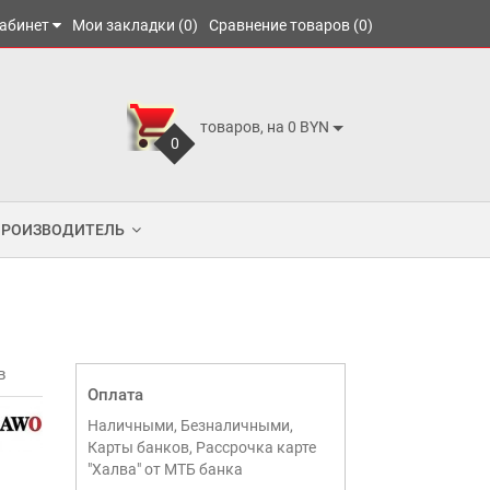
абинет
Мои закладки (0)
Сравнение товаров (0)
товаров, на 0 BYN
0
ПРОИЗВОДИТЕЛЬ
в
Оплата
Наличными, Безналичными,
Карты банков, Рассрочка карте
"Халва" от МТБ банка