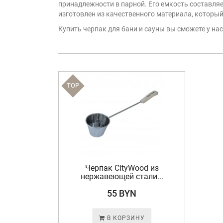
принадлежности в парной. Его емкость составляе
изготовлен из качественного материала, которы
Купить черпак для бани и сауны вы сможете у нас
TOP
Черпак CityWood из
нержавеющей стали...
55 BYN
В КОРЗИНУ