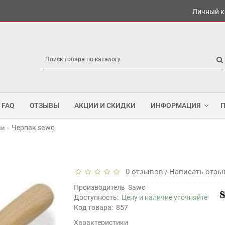
Личный к
FAQ
ОТЗЫВЫ
АКЦИИ И СКИДКИ
ИНФОРМАЦИЯ
Черпак sawo
ши
0 отзывов
Написать отзы
/
Производитель
Sawo
Доступность:
Цену и наличие уточняйте
Код товара:
857
Характеристики