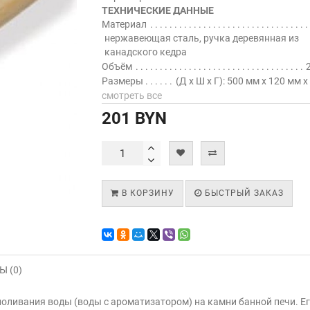
ТЕХНИЧЕСКИЕ ДАННЫЕ
Материал
нержавеющая сталь, ручка деревянная из
канадского кедра
Объём
Размеры
(Д х Ш х Г): 500 мм х 120 мм х
смотреть все
201 BYN
В КОРЗИНУ
БЫСТРЫЙ ЗАКАЗ
 (0)
поливания воды (воды с ароматизатором) на камни банной печи. Е