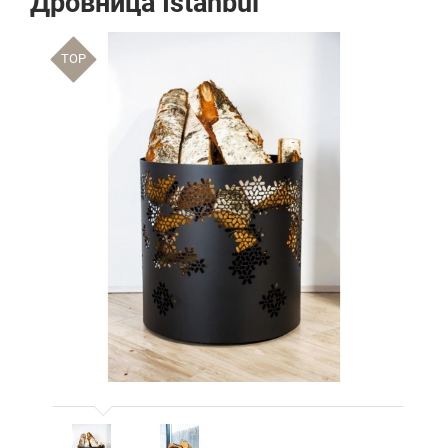
Дровница Istanbul
TOP