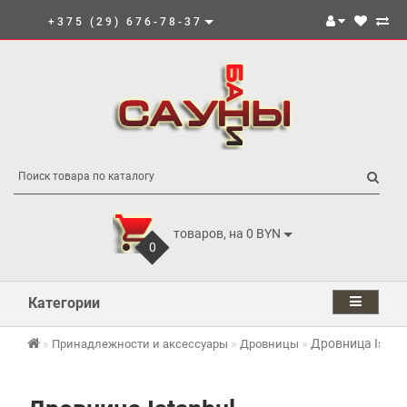
+375 (29) 676-78-37
товаров, на 0 BYN
0
Категории
Дровница Istan
Принадлежности и аксессуары
Дровницы