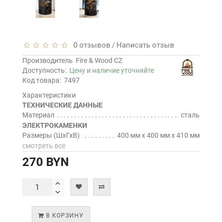
0 отзывов
Написать отзыв
/
Производитель
Fire & Wood CZ
Доступность:
Цену и наличие уточняйте
Код товара:
7497
Характеристики
ТЕХНИЧЕСКИЕ ДАННЫЕ
Материал
сталь
ЭЛЕКТРОКАМЕНКИ
Размеры (ШхГхВ)
400 мм х 400 мм х 410 мм
смотреть все
270 BYN
В КОРЗИНУ