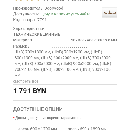
Производитель
Doorwood
Доступность:
Цену и наличие уточняйте
Код товара:
7791
Характеристики
ТЕХНИЧЕСКИЕ ДАННЫЕ
Материал
закаленное стекло 6 мм
Размеры
ШхВ) 700х1800 мм, (ШхВ) 700х1900 мм, (ШхВ)
800х1900 мм, (ШхВ) 600х2000 мм, (ШхВ) 700х2000
мм, (ШхВ) 800х2000 мм, (ШхВ) 900х2000 мм, (ШхВ)
700х2100 мм, (ШхВ) 800х2100 мм, (ШхВ) 900х2100
мм
смотреть все
1 791 BYN
ДОСТУПНЫЕ ОПЦИИ
Двери - доступные варианты размеров
дверь 690 х 1790 мм
дверь 690 х 1890 мм