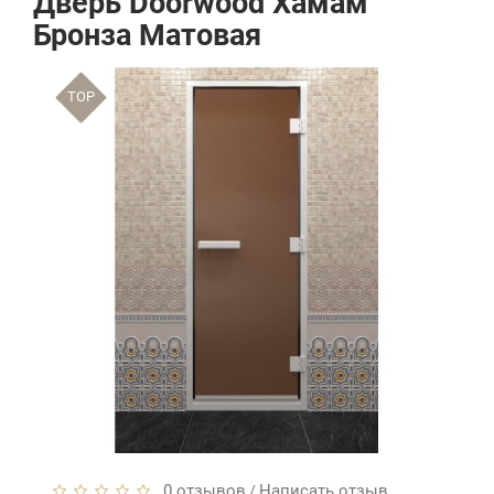
Дверь Doorwood Хамам
Бронза Матовая
TOP
0 отзывов
Написать отзыв
/