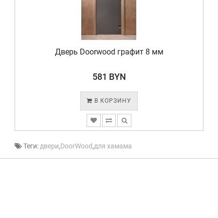
Дверь Doorwood графит 8 мм
581 BYN
В КОРЗИНУ
Теги:
двери
,
DoorWood
,
для хамама