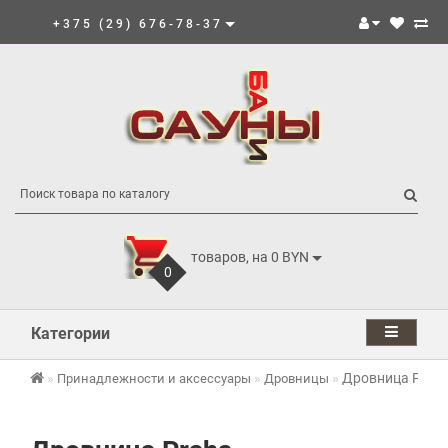
+375 (29) 676-78-37
товаров, на 0 BYN
0
Категории
Дровница Prah
Принадлежности и аксессуары
Дровницы