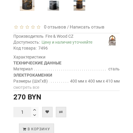
0 отзывов
Написать отзыв
/
Производитель
Fire & Wood CZ
Доступность:
Цену и наличие уточняйте
Код товара:
7496
Характеристики
ТЕХНИЧЕСКИЕ ДАННЫЕ
Материал
сталь
ЭЛЕКТРОКАМЕНКИ
Размеры (ШхГхВ)
400 мм х 400 мм х 410 мм
смотреть все
270 BYN
В КОРЗИНУ