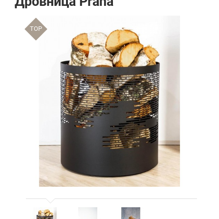
Дровница Praha
TOP