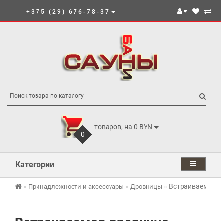
+375 (29) 676-78-37
товаров, на 0 BYN
0
Категории
Встраиваемая д
Принадлежности и аксессуары
Дровницы