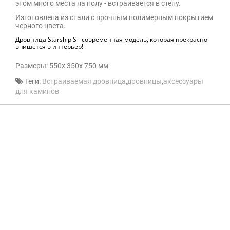
этом много места на полу - встраивается в стену.
Изготовлена из стали с прочным полимерным покрытием
черного цвета.
Дровница Starship S - современная модель, которая прекрасно
впишется в интерьер!
Размеры: 550х 350х 750 мм
Теги:
Встраиваемая дровница
,
дровницы
,
аксессуары
для каминов