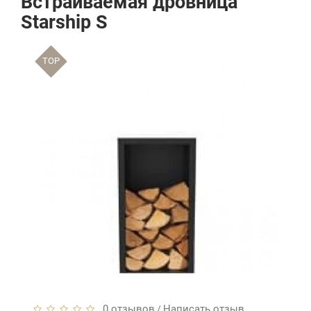
Встраиваемая дровница
Starship S
TOP
0 отзывов
Написать отзыв
/