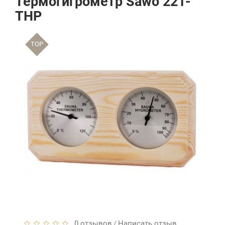
Термогигрометр Sawo 221-
THP
TOP
0 отзывов
Написать отзыв
/