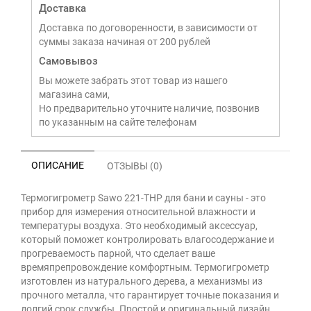
Доставка
Доставка по договоренности, в зависимости от
суммы заказа начиная от 200 рублей
Самовывоз
Вы можете забрать этот товар из нашего
магазина сами,
Но предварительно уточните наличие, позвонив
по указанным на сайте телефонам
ОПИСАНИЕ
ОТЗЫВЫ (0)
Термогигрометр Sawo 221-THP для бани и сауны - это
прибор для измерения относительной влажности и
температуры воздуха. Это необходимый аксессуар,
который поможет контролировать влагосодержание и
прогреваемость парной, что сделает ваше
времяпрепровождение комфортным. Термогигрометр
изготовлен из натурального дерева, а механизмы из
прочного металла, что гарантирует точные показания и
долгий срок службы. Простой и оригинальный дизайн