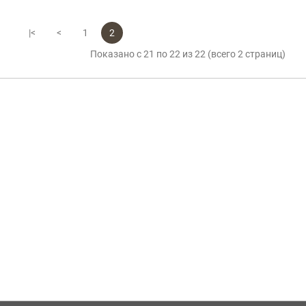
|<
<
1
2
Показано с 21 по 22 из 22 (всего 2 страниц)