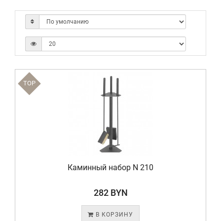
TOP
Каминный набор N 210
282 BYN
В КОРЗИНУ