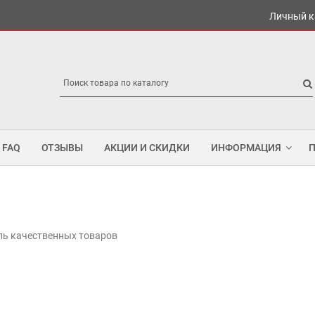
Личный к
FAQ
ОТЗЫВЫ
АКЦИИ И СКИДКИ
ИНФОРМАЦИЯ
ель качественных товаров