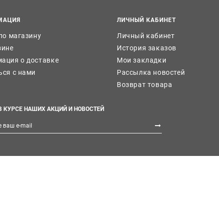
МАЦИЯ
ЛИЧНЫЙ КАБИНЕТ
 по магазину
Личный кабинет
зине
История заказов
ация о доставке
Мои закладки
ься с нами
Рассылка новостей
Возврат товара
В КУРСЕ НАШИХ АКЦИЙ И НОВОСТЕЙ