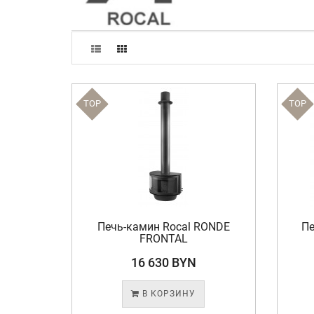
TOP
TOP
Печь-камин Rocal RONDE
Пе
FRONTAL
16 630 BYN
В КОРЗИНУ