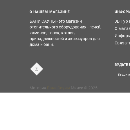
О НАШЕМ МАГАЗИНЕ
ИНФОР
БАНИ САУНЫ - это магазин
3D Тур
отопительного оборудования - печей,
О мага
каминов, топок, котлов,
Информ
принадлежностей и аксессуаров для
Связат
дома и бани.
БУДЬТЕ 
Магазин
Бани Сауны
Минск © 2025