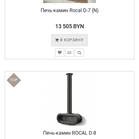
Печь-камин Rocal D-7 (N)
13 505 BYN
В КОРЗИНУ
TOP
Печь-камин ROCAL D-8