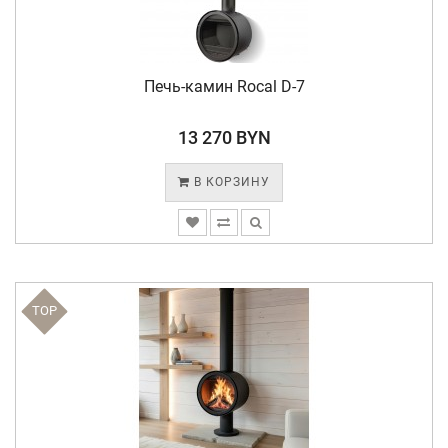
Печь-камин Rocal D-7
13 270 BYN
В КОРЗИНУ
TOP