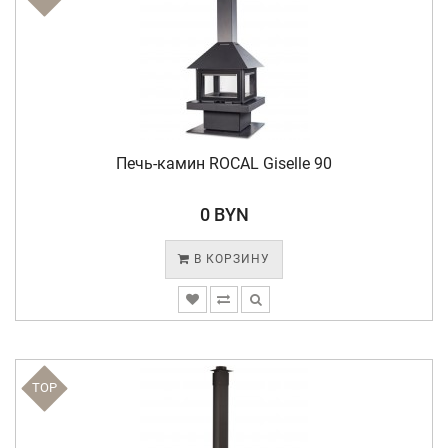
Печь-камин ROCAL Giselle 90
0 BYN
В КОРЗИНУ
TOP