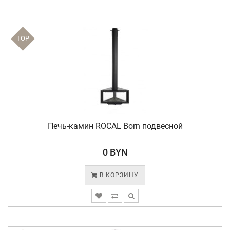
TOP
Печь-камин ROCAL Born подвесной
0 BYN
В КОРЗИНУ