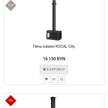
TOP
Печь-камин ROCAL City
16 150 BYN
В КОРЗИНУ
-5%