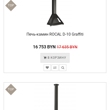
TOP
Печь-камин ROCAL D-10 Graffiti
16 753 BYN
17 635 BYN
В КОРЗИНУ
TOP