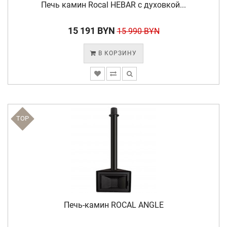
Печь камин Rocal HEBAR с духовкой...
15 191 BYN
15 990 BYN
В КОРЗИНУ
TOP
Печь-камин ROCAL ANGLE