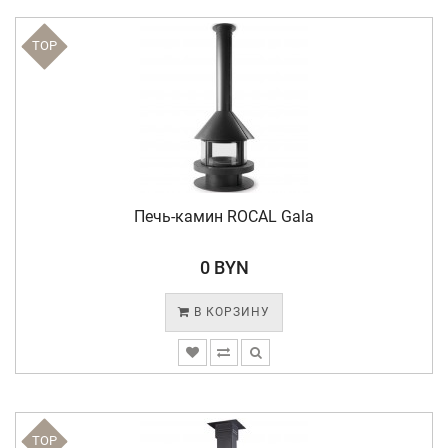
TOP
Печь-камин ROCAL Gala
0 BYN
В КОРЗИНУ
TOP