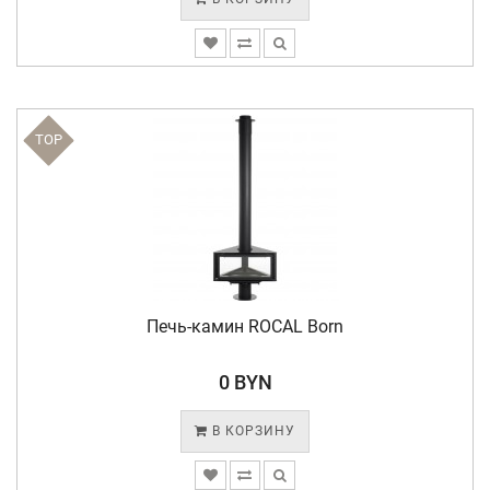
TOP
Печь-камин ROCAL Born
0 BYN
В КОРЗИНУ