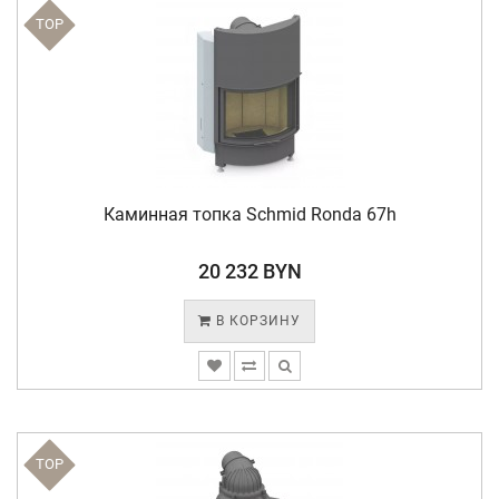
TOP
Каминная топка Schmid Ronda 67h
20 232 BYN
В КОРЗИНУ
TOP