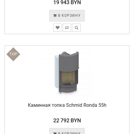
19 943 BYN
В КОРЗИНУ
TOP
Каминная топка Schmid Ronda 55h
22 792 BYN
В КОРЗИНУ