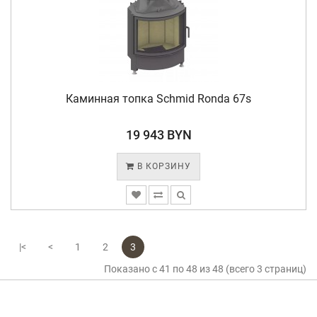
Каминная топка Schmid Ronda 67s
19 943 BYN
В КОРЗИНУ
|<
<
1
2
3
Показано с 41 по 48 из 48 (всего 3 страниц)