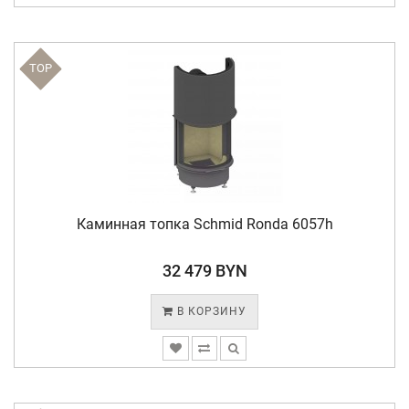
TOP
Каминная топка Schmid Ronda 6057h
32 479 BYN
В КОРЗИНУ