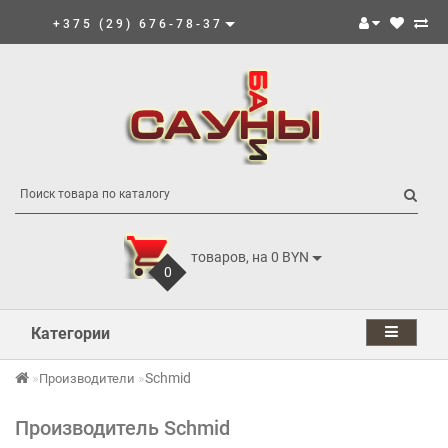
+375 (29) 676-78-37
товаров, на 0 BYN
0
Категории
Schmid
Производители
Производитель Schmid