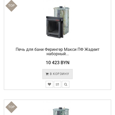
TOP
Печь для бани Ферингер Макси ПФ Жадеит
наборный...
10 423 BYN
В КОРЗИНУ
TOP