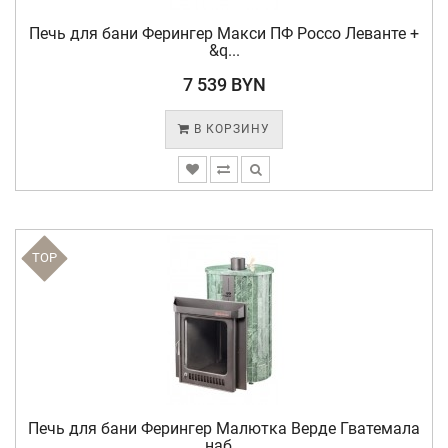
Печь для бани Ферингер Макси ПФ Россо Леванте +
&q...
7 539 BYN
В КОРЗИНУ
TOP
Печь для бани Ферингер Малютка Верде Гватемала
наб...