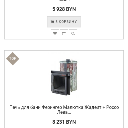
5 928 BYN
В КОРЗИНУ
TOP
Печь для бани Ферингер Малютка Жадеит + Россо
Лева...
8 231 BYN