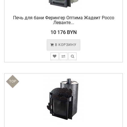
Печь для бани Ферингер Оптима Жадеит Россо
Леванте...
10 176 BYN
В КОРЗИНУ
TOP