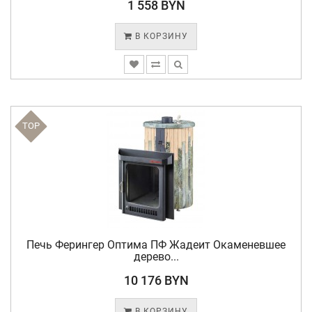
1 558 BYN
В КОРЗИНУ
TOP
Печь Ферингер Оптима ПФ Жадеит Окаменевшее
дерево...
10 176 BYN
В КОРЗИНУ