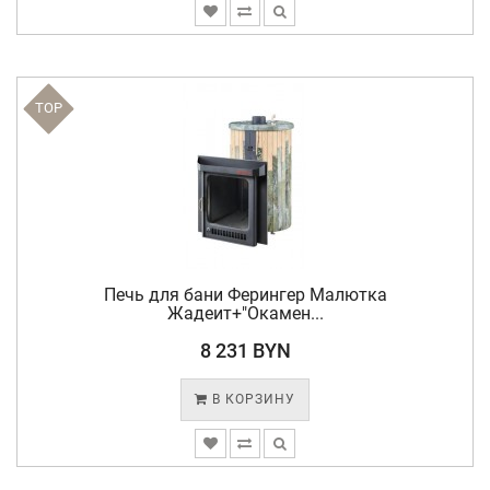
TOP
Печь для бани Ферингер Малютка
Жадеит+"Окамен...
8 231 BYN
В КОРЗИНУ