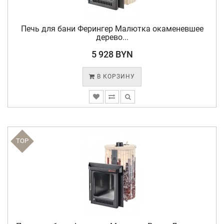
Печь для бани Ферингер Малютка окаменевшее
дерево...
5 928 BYN
В КОРЗИНУ
TOP