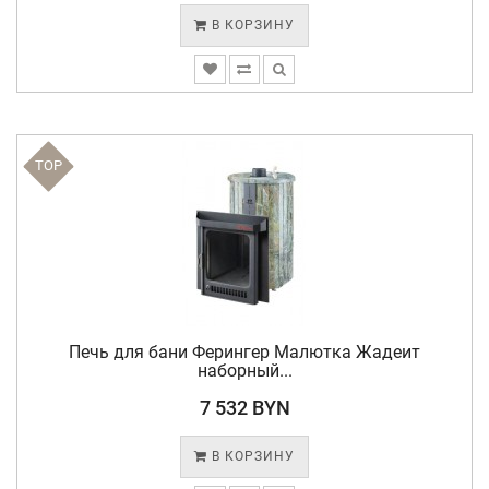
В КОРЗИНУ
TOP
Печь для бани Ферингер Малютка Жадеит
наборный...
7 532 BYN
В КОРЗИНУ