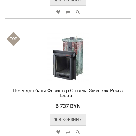
TOP
Печь для бани Ферингер Оптима Змеевик Россо
Левант...
6 737 BYN
В КОРЗИНУ