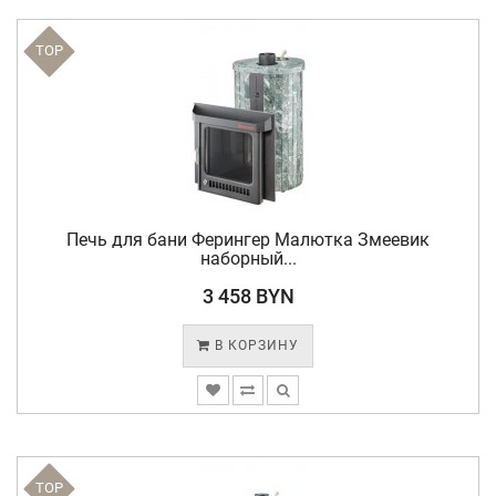
TOP
Печь для бани Ферингер Малютка Змеевик
наборный...
3 458 BYN
В КОРЗИНУ
TOP