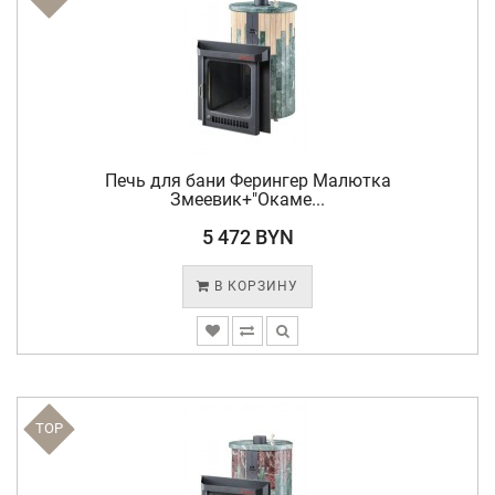
Печь для бани Ферингер Малютка
Змеевик+"Окаме...
5 472 BYN
В КОРЗИНУ
TOP