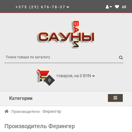
+375 (29) 676-78-37
товаров, на 0 BYN
0
Категории
Ферингер
Производители
Производитель Ферингер