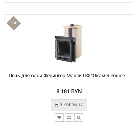
TOP
Печь для бани Ферингер Макси ПФ "Окаменевшее ...
8 181 BYN
В КОРЗИНУ