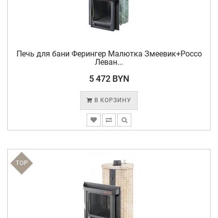
Печь для бани Ферингер Малютка Змеевик+Россо
Леван...
5 472 BYN
В КОРЗИНУ
TOP