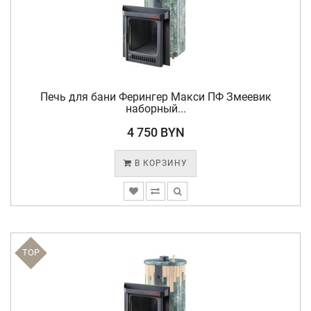
Печь для бани Ферингер Макси ПФ Змеевик
наборный...
4 750 BYN
В КОРЗИНУ
TOP