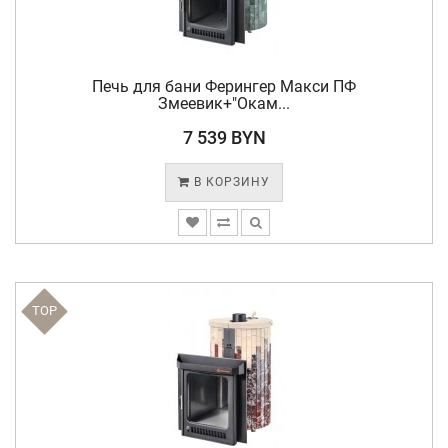
Печь для бани Ферингер Макси ПФ
Змеевик+"Окам...
7 539 BYN
В КОРЗИНУ
TOP