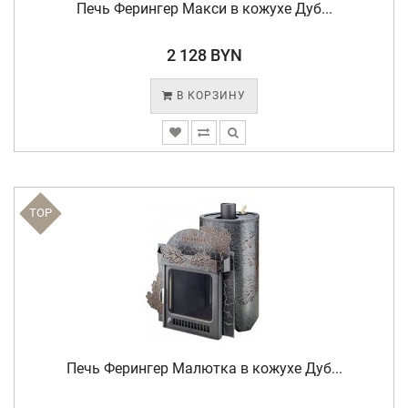
Печь Ферингер Макси в кожухе Дуб...
2 128 BYN
В КОРЗИНУ
TOP
Печь Ферингер Малютка в кожухе Дуб...