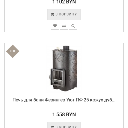
1 102 BYN
В КОРЗИНУ
TOP
Печь для бани Ферингер Уют ПФ 25 кожух дуб...
1 558 BYN
В КОРЗИНУ