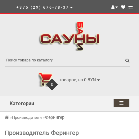
+375 (29) 676-78-37
товаров, на 0 BYN
0
Категории
Ферингер
Производители
Производитель Ферингер