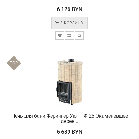
6 126 BYN
В КОРЗИНУ
TOP
Печь для бани Ферингер Уют ПФ 25 Окаменевшее
дерев...
6 639 BYN