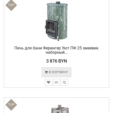
TOP
Печь для бани Ферингер Уют ПФ 25 змеевик
наборный...
3 876 BYN
В КОРЗИНУ
TOP