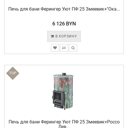
Печь для бани Ферингер Уют ПФ 25 Змеевик+"Ока...
6 126 BYN
В КОРЗИНУ
TOP
Печь для бани Ферингер Уют ПФ 25 Змеевик+Россо
Лев...