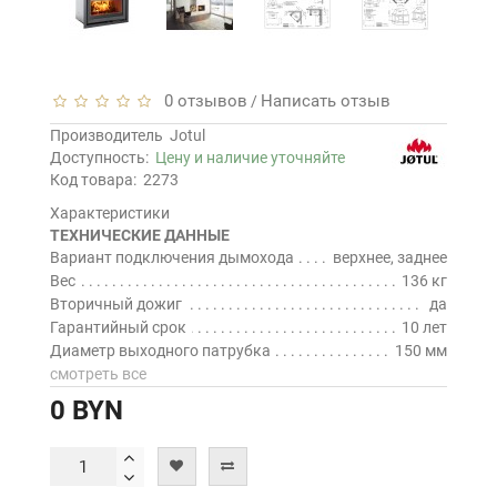
0 отзывов
Написать отзыв
/
Производитель
Jotul
Доступность:
Цену и наличие уточняйте
Код товара:
2273
Характеристики
ТЕХНИЧЕСКИЕ ДАННЫЕ
Вариант подключения дымохода
верхнее, заднее
Вес
136 кг
Вторичный дожиг
да
Гарантийный срок
10 лет
Диаметр выходного патрубка
150 мм
смотреть все
0 BYN