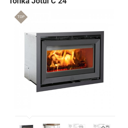
Топка Jotul C 24
TOP