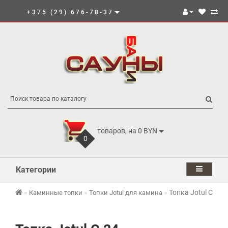
+375 (29) 676-78-37
товаров, на 0 BYN
0
Категории
Топка Jotul C 24
Каминные топки
Топки Jotul для камина