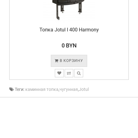
Топка Jotul I 400 Harmony
0 BYN
В КОРЗИНУ
Теги:
каминная топка
,
чугунная
,
Jotul