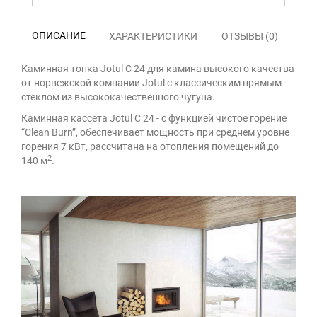
ОПИСАНИЕ
ХАРАКТЕРИСТИКИ
ОТЗЫВЫ (0)
Каминная топка Jotul C 24 для камина высокого качества
от норвежской компании Jotul с классическим прямым
стеклом из высококачественного чугуна.
Каминная кассета Jotul C 24 - с функцией чистое горение
“Clean Burn”, обеспечивает мощность при среднем уровне
горения 7 кВт, рассчитана на отопления помещений до
2
140 м
.