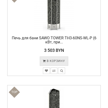
Печь для бани SAWO TOWER TH3-60NS-WL-P (6
кВт, при...
3 503 BYN
В КОРЗИНУ
TOP