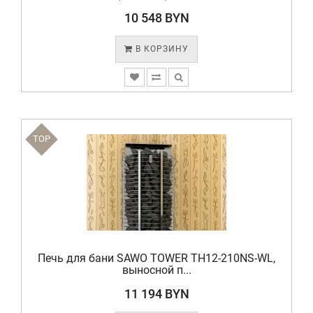
10 548 BYN
В КОРЗИНУ
TOP
Печь для бани SAWO TOWER TH12-210NS-WL,
выносной п...
11 194 BYN