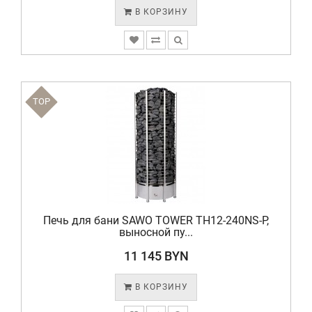
В КОРЗИНУ
TOP
Печь для бани SAWO TOWER TH12-240NS-P,
выносной пу...
11 145 BYN
В КОРЗИНУ