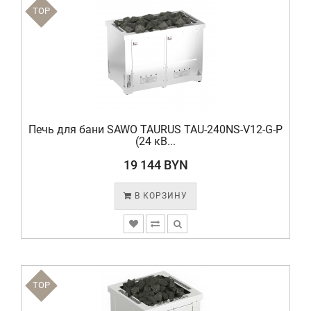
TOP
Печь для бани SAWO TAURUS TAU-240NS-V12-G-P
(24 кВ...
19 144 BYN
В КОРЗИНУ
TOP