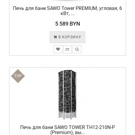
Печь для бани SAWO Tower PREMIUM, угловая, 6
кВт, ...
5 589 BYN
В КОРЗИНУ
TOP
Печь для бани SAWO TOWER TH12-210N-P
(Premium), вы...