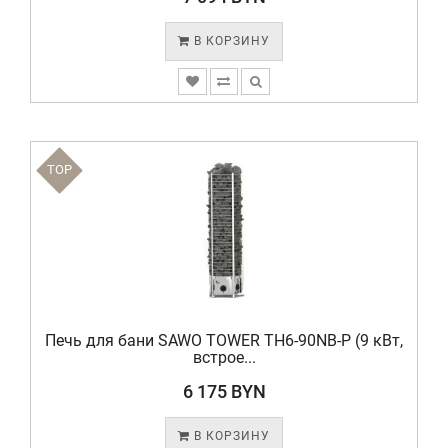
В КОРЗИНУ
TOP
Печь для бани SAWO TOWER TH6-90NB-P (9 кВт,
встрое...
6 175 BYN
В КОРЗИНУ