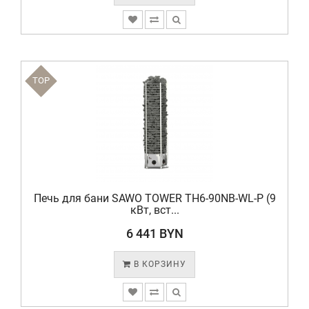
TOP
Печь для бани SAWO TOWER TH6-90NB-WL-P (9
кВт, вст...
6 441 BYN
В КОРЗИНУ