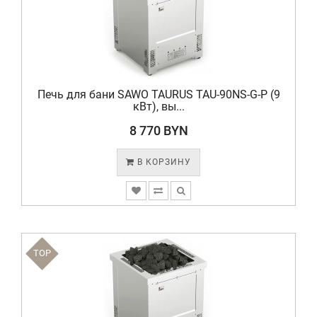
Печь для бани SAWO TAURUS TAU-90NS-G-P (9
кВт), вы...
8 770 BYN
В КОРЗИНУ
TOP