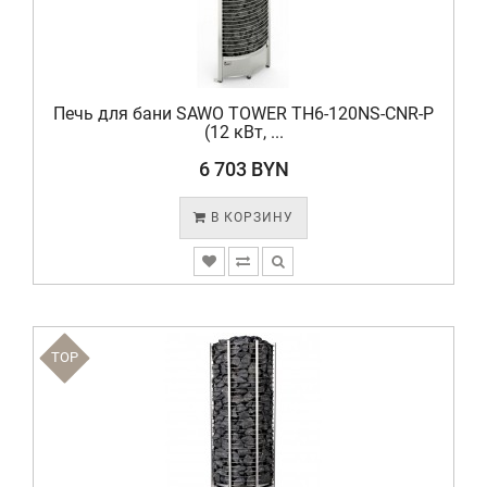
Печь для бани SAWO TOWER TH6-120NS-CNR-P
(12 кВт, ...
6 703 BYN
В КОРЗИНУ
TOP