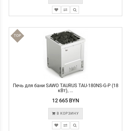
TOP
Печь для бани SAWO TAURUS TAU-180NS-G-P (18
кВт), ...
12 665 BYN
В КОРЗИНУ