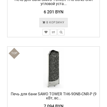
угловой уста...
6 201 BYN
В КОРЗИНУ
TOP
Печь для бани SAWO TOWER TH6-90NB-CNR-P (9
кВт, вс...
7 094 BYN