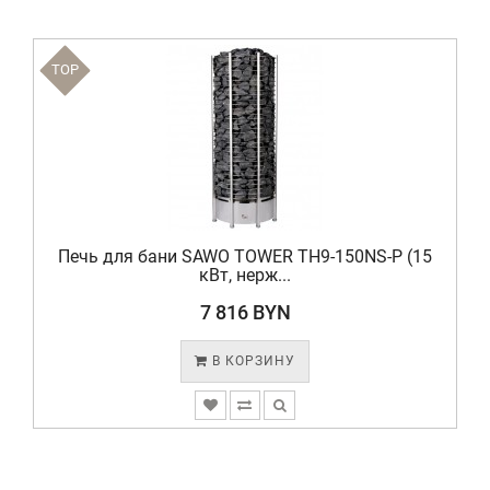
TOP
Печь для бани SAWO TOWER TH9-150NS-P (15
кВт, нерж...
7 816 BYN
В КОРЗИНУ