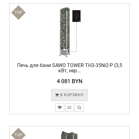
TOP
Печь для бани SAWO TOWER TH3-35Ni2-P (3,5
кВт, нер...
4 081 BYN
В КОРЗИНУ
TOP