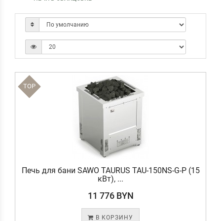
TOP
Печь для бани SAWO TAURUS TAU-150NS-G-P (15
кВт), ...
11 776 BYN
В КОРЗИНУ