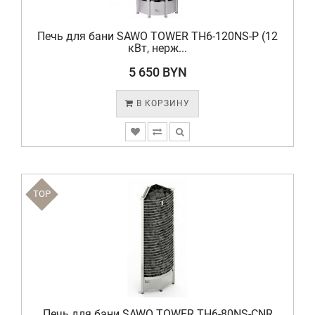
Печь для бани SAWO TOWER TH6-120NS-P (12
кВт, нерж...
5 650 BYN
В КОРЗИНУ
TOP
Печь для бани SAWO TOWER TH6-80NS-CNR