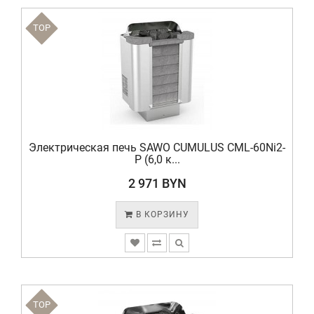
TOP
Электрическая печь SAWO CUMULUS CML-60Ni2-
P (6,0 к...
2 971 BYN
В КОРЗИНУ
TOP