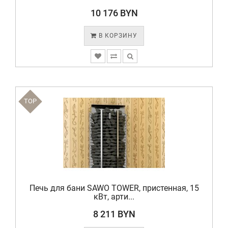
10 176 BYN
В КОРЗИНУ
TOP
Печь для бани SAWO TOWER, пристенная, 15
кВт, арти...
8 211 BYN