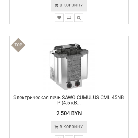
В КОРЗИНУ
TOP
Электрическая печь SAWO CUMULUS CML-45NB-
P (4.5 кВ...
2 504 BYN
В КОРЗИНУ