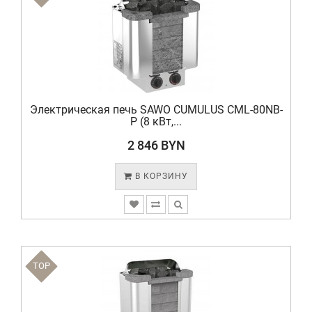
Электрическая печь SAWO CUMULUS CML-80NB-
P (8 кВт,...
2 846 BYN
В КОРЗИНУ
TOP