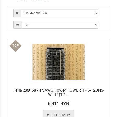
TOP
Печь для бани SAWO Tower TOWER TH6-120NS-
WL-P (12 ...
6 311 BYN
В КОРЗИНУ