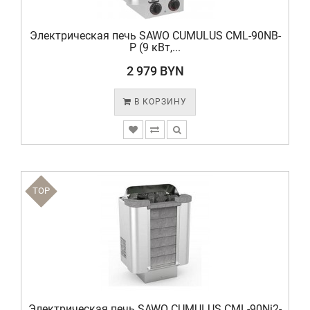
Электрическая печь SAWO CUMULUS CML-90NB-
P (9 кВт,...
2 979 BYN
В КОРЗИНУ
TOP
Электрическая печь SAWO CUMULUS CML-90Ni2-