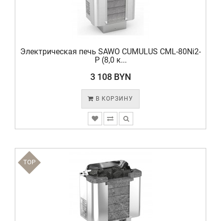
Электрическая печь SAWO CUMULUS CML-80Ni2-
P (8,0 к...
3 108 BYN
В КОРЗИНУ
TOP