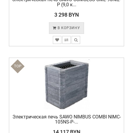
P (9,0 к...
3 298 BYN
В КОРЗИНУ
TOP
Электрическая печь SAWO NIMBUS COMBI NIMC-
105NS-P-...
14 117 BYN