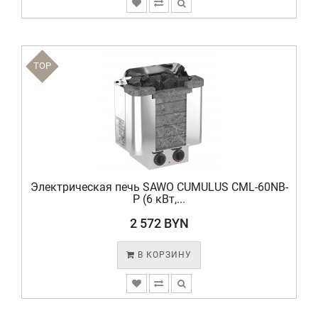
TOP
Электрическая печь SAWO CUMULUS CML-60NB-
P (6 кВт,...
2 572 BYN
В КОРЗИНУ