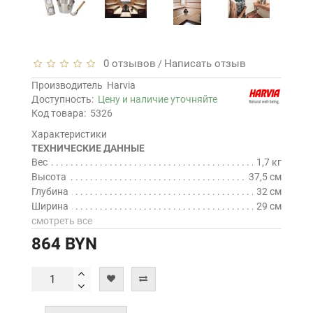
0 отзывов
Написать отзыв
/
Производитель
Harvia
Доступность:
Цену и наличие уточняйте
Код товара:
5326
Характеристики
ТЕХНИЧЕСКИЕ ДАННЫЕ
Вес
1,7 кг
Высота
37,5 см
Глубина
32 см
Ширина
29 см
смотреть все
864 BYN