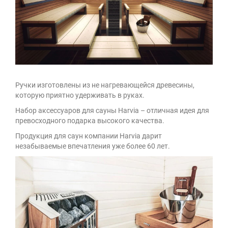
Ручки изготовлены из не нагревающейся древесины,
которую приятно удерживать в руках.
Набор аксессуаров для сауны Harvia – отличная идея для
превосходного подарка высокого качества.
Продукция для саун компании Harvia дарит
незабываемые впечатления уже более 60 лет.