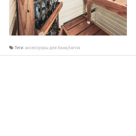
Теги:
аксессуары для бани
,
harvia