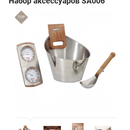
Набор аксессуаров SA006
TOP