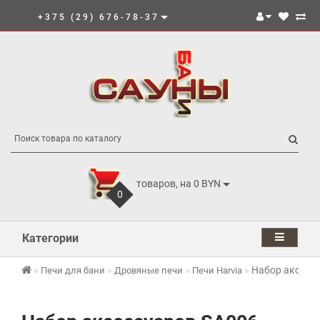
+375 (29) 676-78-37
товаров, на 0 BYN
0
Категории
Набор аксесс
Печи для бани
Дровяные печи
Печи Harvia