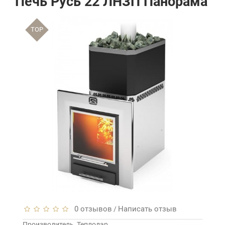
Печь Русь 22 ЛНЗП Панорама
TOP
0 отзывов
Написать отзыв
/
Производитель
Теплодар