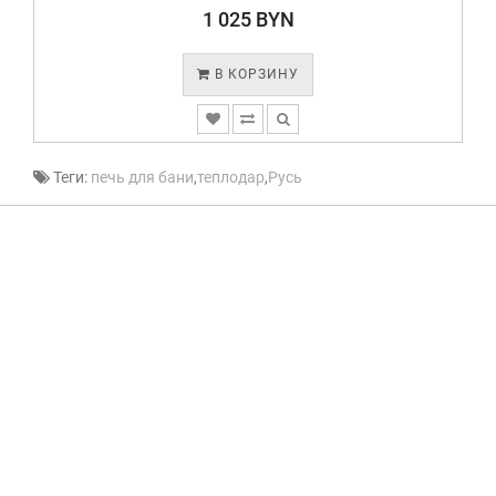
1 025 BYN
В КОРЗИНУ
Теги:
печь для бани
,
теплодар
,
Русь