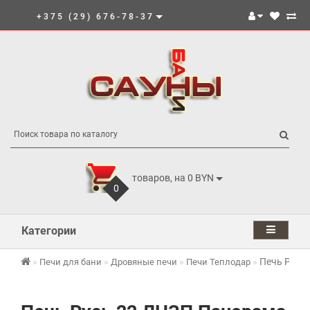
+375 (29) 676-78-37
товаров, на 0 BYN
0
Категории
Печь Русь
Печи для бани
Дровяные печи
Печи Теплодар