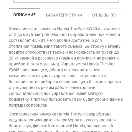
ОПИСАНИЕ
ХАРАКТЕРИСТИКИ
ОТЗЫВЫ (0)
Электрическая каменка Harvia The Wall SW45 для парных
от 3 до 6 куб. метров. Мощность представленной модели
составляет 4,5 кВт, чего вполне достаточно для
отопления помещения такого объема. Быстрому нагреву
воздуха способствует также и возможность загрузки до
20 кг камней в резервуар (камни в комплект не входят и
приобретаются отдельно). Управляется Harvia The Wall
SW45 при помощи удобного встроенного в печь
механического пульта управления, встроенного в
боковой части прибора и позволяющего быстро и просто
отрегулировать режим работы электропечи.
Дополнительно, блок управления имеет мягкую
подсветку, а потому пользоваться им будет удобно даже в
полумраке парилки.
Электрическая каменка Harvia The Wall разработана
ведущим производителем приборов и аксессуаров для
бань и саун, финской компанией Harvia, завоевавшей
мировую популярность благодаря высокому качеству и