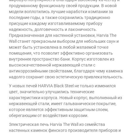
продуманному функционалу своей продукции. В новой
модели воплотились лучшие наработки компании за
последние годы, а также сохранились традиционно
присущие каждому изготавливаемому прибору
надежность, долговечность и лаконичность.
Предназначенная для настенной установки, Harvia The
Wall станет прекрасным выбором для небольших саун и
может быть установлена в любой желаемой точке
помещения, что позволит эффективно организовать
внутреннее пространство бани. Корпус изготовлен из
высококачественной нержавеющей стали с
антикоррозийными свойствами, благодаря чему каменка
надолго сохранит свою эстетическую привлекательность.
У новых печей HARVIA Black Steel не только изменился
цвет, значительно улучшились технические
характеристики корпуса. Новый корпус, выполненный из
нержавеющей стали, имеет гальваническое покрытие,
которое является эффективным защитным слоем,
оберегающим от воздействия коррозии.
Электрическая печь Harvia The Wall из семейства
настенных каменок финского производителя приборов и