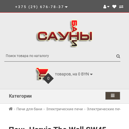
+375 (29) 676-78-37
товаров, на 0 BYN
0
Категории
Печи для бани
Электрические печи
Электрические печи Har