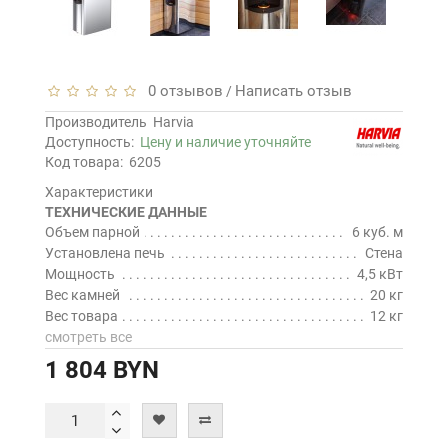
0 отзывов
Написать отзыв
/
Производитель
Harvia
Доступность:
Цену и наличие уточняйте
Код товара:
6205
Характеристики
ТЕХНИЧЕСКИЕ ДАННЫЕ
Объем парной
6 куб. м
Установлена печь
Стена
Мощность
4,5 кВт
Вес камней
20 кг
Вес товара
12 кг
смотреть все
1 804 BYN