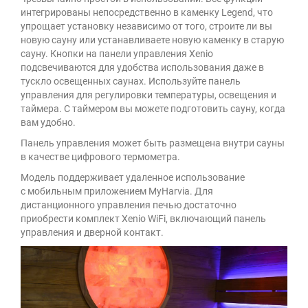
интегрированы непосредственно в каменку Legend, что
упрощает установку независимо от того, строите ли вы
новую сауну или устанавливаете новую каменку в старую
сауну. Кнопки на панели управления Xenio
подсвечиваются для удобства использования даже в
тускло освещенных саунах. Используйте панель
управления для регулировки температуры, освещения и
таймера. С таймером вы можете подготовить сауну, когда
вам удобно.
Панель управления может быть размещена внутри сауны
в качестве цифрового термометра.
Модель поддерживает удаленное использование
с мобильным приложением MyHarvia. Для
дистанционного управления печью достаточно
приобрести комплект Xenio WiFi, включающий панель
управления и дверной контакт.