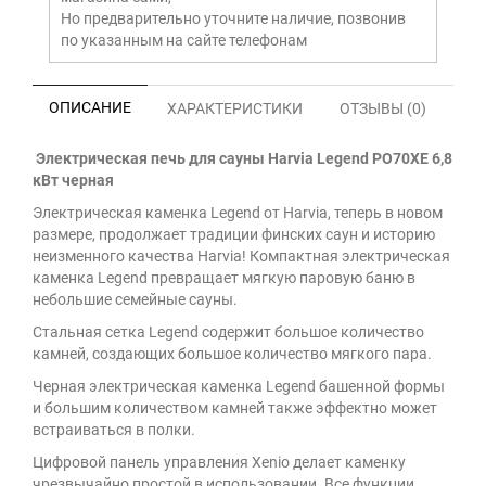
Но предварительно уточните наличие, позвонив
по указанным на сайте телефонам
ОПИСАНИЕ
ХАРАКТЕРИСТИКИ
ОТЗЫВЫ (0)
Электрическая печь для сауны Harvia Legend PO70XE 6,8
кВт черная
Электрическая каменка Legend от Harvia, теперь в новом
размере, продолжает традиции финских саун и историю
неизменного качества Harvia! Компактная электрическая
каменка Legend превращает мягкую паровую баню в
небольшие семейные сауны.
Стальная сетка Legend содержит большое количество
камней, создающих большое количество мягкого пара.
Черная электрическая каменка Legend башенной формы
и большим количеством камней также эффектно может
встраиваться в полки.
Цифровой панель управления Xenio делает каменку
чрезвычайно простой в использовании. Все функции