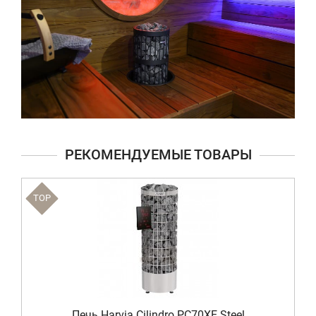
РЕКОМЕНДУЕМЫЕ ТОВАРЫ
TOP
Печь Harvia Cilindro PC70XE Steel