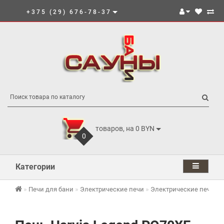
+375 (29) 676-78-37
товаров, на 0 BYN
0
Категории
Печи для бани
Электрические печи
Электрические печи Har