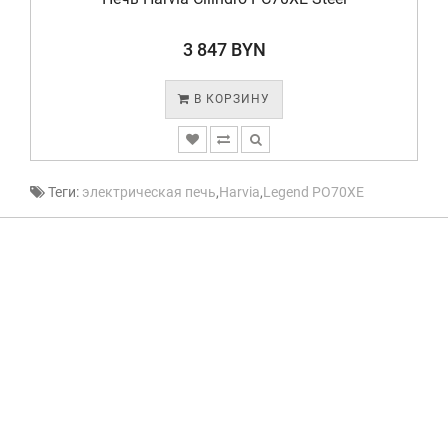
3 847 BYN
В КОРЗИНУ
Теги:
электрическая печь
,
Harvia
,
Legend PO70XE