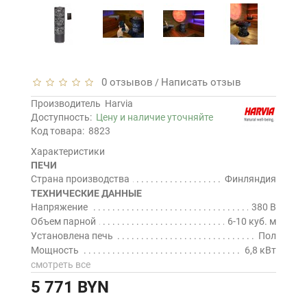
0 отзывов
Написать отзыв
/
Производитель
Harvia
Доступность:
Цену и наличие уточняйте
Код товара:
8823
Характеристики
ПЕЧИ
Страна производства
Финляндия
ТЕХНИЧЕСКИЕ ДАННЫЕ
Напряжение
380 В
Объем парной
6-10 куб. м
Установлена печь
Пол
Мощность
6,8 кВт
смотреть все
5 771 BYN