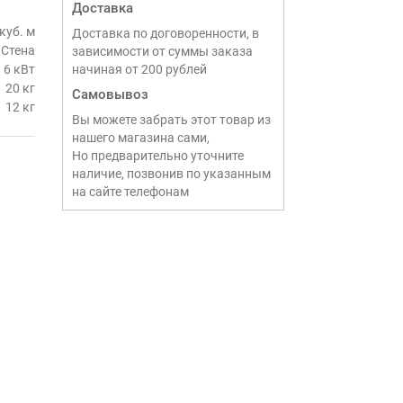
Доставка
 куб. м
Доставка по договоренности, в
Стена
зависимости от суммы заказа
6 кВт
начиная от 200 рублей
20 кг
Самовывоз
12 кг
Вы можете забрать этот товар из
нашего магазина сами,
Но предварительно уточните
наличие, позвонив по указанным
на сайте телефонам