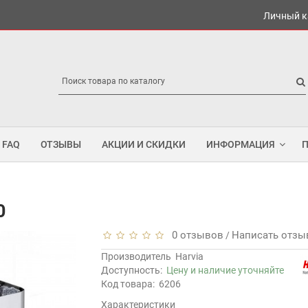
Личный к
FAQ
ОТЗЫВЫ
АКЦИИ И СКИДКИ
ИНФОРМАЦИЯ
0
0 отзывов
Написать отзы
/
Производитель
Harvia
Доступность:
Цену и наличие уточняйте
Код товара:
6206
Характеристики