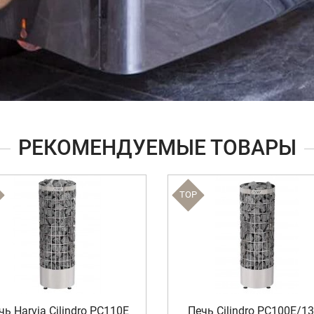
РЕКОМЕНДУЕМЫЕ ТОВАРЫ
TOP
чь Harvia Cilindro PC110E
Печь Cilindro PC100E/1