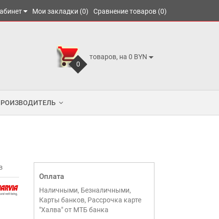
абинет
Мои закладки (0)
Сравнение товаров (0)
товаров, на 0 BYN
0
ПРОИЗВОДИТЕЛЬ
в
Оплата
Наличными, Безналичными,
Карты банков, Рассрочка карте
"Халва" от МТБ банка