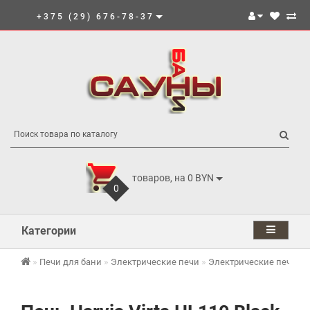
+375 (29) 676-78-37
товаров, на 0 BYN
0
Категории
Печи для бани
Электрические печи
Электрические печи Har