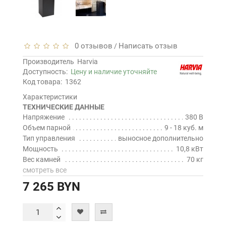
0 отзывов
Написать отзыв
/
Производитель
Harvia
Доступность:
Цену и наличие уточняйте
Код товара:
1362
Характеристики
ТЕХНИЧЕСКИЕ ДАННЫЕ
Напряжение
380 В
Объем парной
9 - 18 куб. м
Тип управления
выносное дополнительно
Мощность
10,8 кВт
Вес камней
70 кг
смотреть все
7 265 BYN