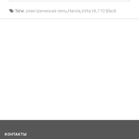
Теги:
электрическая печь
,
Harvia
,
Virta HL110 Black
КОНТАКТЫ