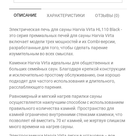
ОПИСАНИЕ
ХАРАКТЕРИСТИКИ
ОТЗЫВЫ (0)
Электрическая печь для сауны Harvia Virta HL110 Black -
это серия премиальных печей для сауны Harvia Virta
включает модели трех мощностей и их Combi-версии,
разработанные для того, чтобы сделать парение
изумительным во всех смыслах.
Каменки Harvia Virta идеальны для общественных и
больших семейных саун. Благодаря крепкой конструкции
и исключительно простому обслуживанию, они хорошо
подходят для частого использования и длительного,
расслабляющего парения.
Равномерный и мягкий нагрев парилки сауны
осуществляется наилучшим способом с использованием
правильного количества камней. Пространство для
камней ограничено внутренними стенками каменки, что
позволяет ей вместить 70 кг камней, не жертвуя слишком
много времени на нагрев сауны.
Электрокаменки Harvia Virta легки в установке – все