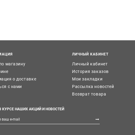
МАЦИЯ
ЛИЧНЫЙ КАБИНЕТ
 по магазину
Личный кабинет
зине
История заказов
ация о доставке
Мои закладки
ься с нами
Рассылка новостей
Возврат товара
В КУРСЕ НАШИХ АКЦИЙ И НОВОСТЕЙ