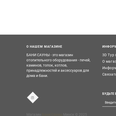
О НАШЕМ МАГАЗИНЕ
ИНФОР
БАНИ САУНЫ - это магазин
3D Тур
отопительного оборудования - печей,
О мага
каминов, топок, котлов,
Информ
принадлежностей и аксессуаров для
Связат
дома и бани.
БУДЬТЕ 
Магазин
Бани Сауны
Минск © 2025