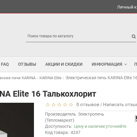
Личный к
FAQ
ОТЗЫВЫ
АКЦИИ И СКИДКИ
ИНФОРМАЦИЯ
Электрическая печь KARINA Elite 1
еские печи KARINA
KARINA Elite
A Elite 16 Талькохлорит
0 отзывов
Написать отзы
/
Производитель
Электропечь
(Тепломаркет)
Доступность:
Цену и наличие уточняйте
Код товара:
4247