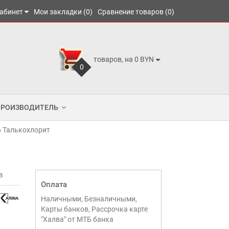
абинет
Мои закладки (0)
Сравнение товаров (0)
товаров, на 0 BYN
0
ПРОИЗВОДИТЕЛЬ
6 Талькохлорит
в
Оплата
Наличными, Безналичными,
Карты банков, Рассрочка карте
"Халва" от МТБ банка