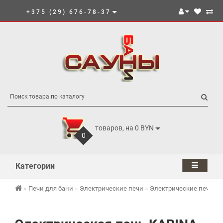
+375 (29) 676-78-37
товаров, на 0 BYN
0
Категории
Печи для бани
Электрические печи
Электрические печи K