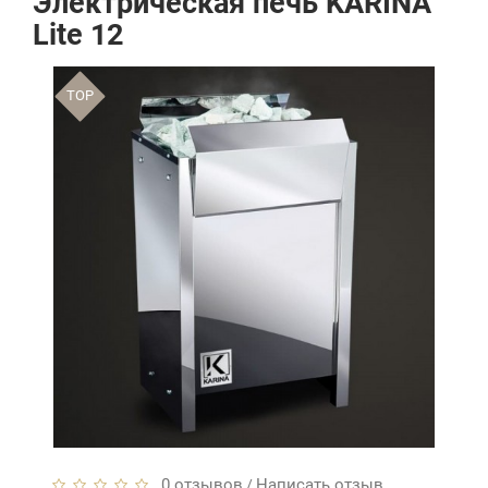
Электрическая печь KARINA
Lite 12
TOP
0 отзывов
Написать отзыв
/