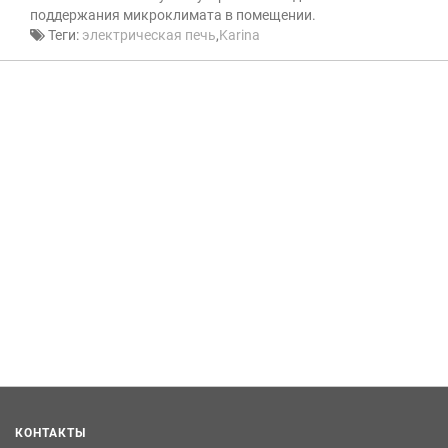
поддержания микроклимата в помещении.
Теги:
электрическая печь
,
Karina
КОНТАКТЫ