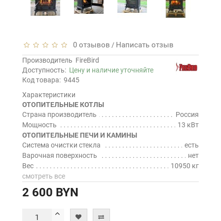
0 отзывов
Написать отзыв
/
Производитель
FireBird
Доступность:
Цену и наличие уточняйте
Код товара:
9445
Характеристики
ОТОПИТЕЛЬНЫЕ КОТЛЫ
Страна производитель
Россия
Мощность
13 кВт
ОТОПИТЕЛЬНЫЕ ПЕЧИ И КАМИНЫ
Система очистки стекла
есть
Варочная поверхность
нет
Вес
10950 кг
смотреть все
2 600 BYN