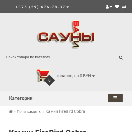
+375 (29) 676-78-37
товаров, на 0 BYN
0
Категории
Камин FireBird Cobra
Печи камины