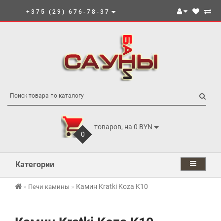
+375 (29) 676-78-37
товаров, на 0 BYN
0
Категории
Камин Kratki Koza K10
Печи камины