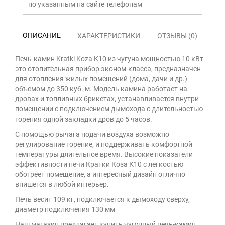
по указанным на сайте телефонам
ОПИСАНИЕ
ХАРАКТЕРИСТИКИ
ОТЗЫВЫ (0)
Печь-камин Kratki Koza K10 из чугуна мощностью 10 кВт
это отопительная прибор эконом-класса, предназначен
для отопления жилых помещений (дома, дачи и др.)
объемом до 350 куб. м. Модель камина работает на
дровах и топливных брикетах, устанавливается внутри
помещении с подключением дымохода с длительностью
горения одной закладки дров до 5 часов.
С помощью рычага подачи воздуха возможно
регулирование горение, и поддерживать комфортной
температуры длительное время. Высокие показатели
эффективности печи Кратки Коза К10 с легкостью
обогреет помещение, а интересный дизайн отлично
впишется в любой интерьер.
Печь весит 109 кг, подключается к дымоходу сверху,
диаметр подключения 130 мм
Наш магазин предлагает купить чугунный печь-камин