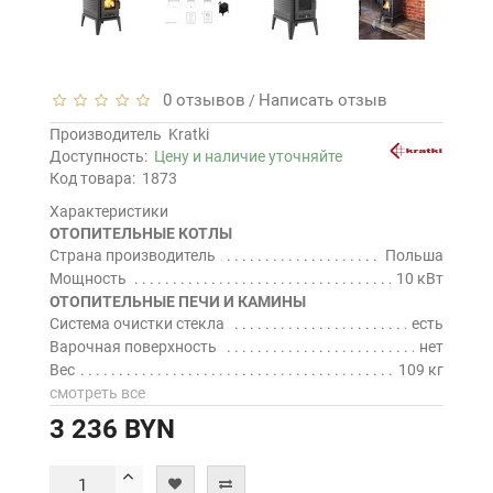
0 отзывов
Написать отзыв
/
Производитель
Kratki
Доступность:
Цену и наличие уточняйте
Код товара:
1873
Характеристики
ОТОПИТЕЛЬНЫЕ КОТЛЫ
Страна производитель
Польша
Мощность
10 кВт
ОТОПИТЕЛЬНЫЕ ПЕЧИ И КАМИНЫ
Система очистки стекла
есть
Варочная поверхность
нет
Вес
109 кг
смотреть все
3 236 BYN