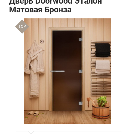
Дверь Doorwood Эталон
Матовая Бронза
TOP