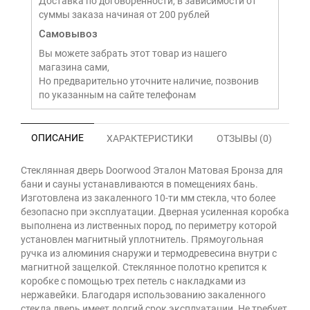
Доставка по договоренности, в зависимости от
суммы заказа начиная от 200 рублей
Самовывоз
Вы можете забрать этот товар из нашего
магазина сами,
Но предварительно уточните наличие, позвонив
по указанным на сайте телефонам
ОПИСАНИЕ
ХАРАКТЕРИСТИКИ
ОТЗЫВЫ (0)
Стеклянная дверь Doorwood Эталон Матовая Бронза для
бани и сауны устанавливаются в помещениях бань.
Изготовлена из закаленного 10-ти мм стекла, что более
безопасно при эксплуатации. Дверная усиленная коробка
выполнена из лиственных пород, по периметру которой
установлен магнитный уплотнитель. Прямоугольная
ручка из алюминия снаружи и термодревесина внутри с
магнитной защелкой. Стеклянное полотно крепится к
коробке с помощью трех петель с накладками из
нержавейки. Благодаря использованию закаленного
стекла дверь имеет долгий срок эксплуатации. Не требует