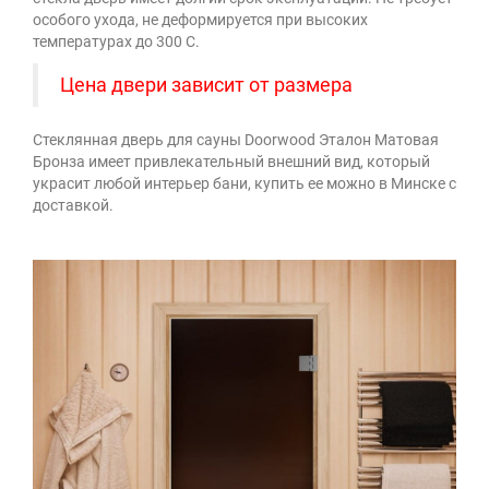
особого ухода, не деформируется при высоких
температурах до 300 С.
Цена двери зависит от размера
Стеклянная дверь для сауны Doorwood Эталон Матовая
Бронза имеет привлекательный внешний вид, который
украсит любой интерьер бани, купить ее можно в Минске с
доставкой.