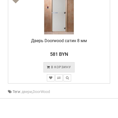
Дверь Doorwood сатин 8 мм
581 BYN
В КОРЗИНУ
Теги:
двери
,
DoorWood