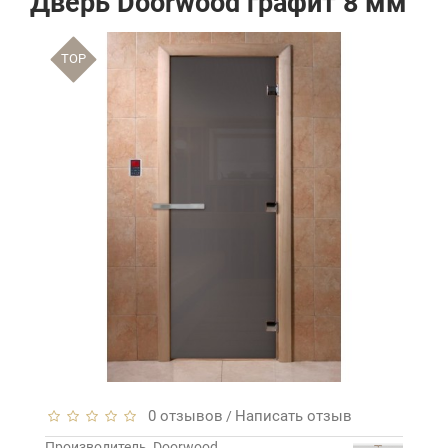
Дверь Doorwood графит 8 мм
TOP
0 отзывов
Написать отзыв
/
Производитель
Doorwood