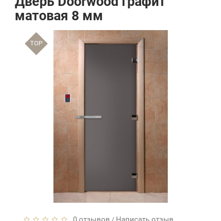
Дверь Doorwood графит
матовая 8 мм
TOP
0 отзывов
Написать отзыв
/