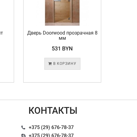
ит
Дверь Doorwood прозрачная 8
мм
531 BYN
В КОРЗИНУ
КОНТАКТЫ
+375 (29) 676-78-37
+375 (29) 676-78-37