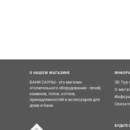
О НАШЕМ МАГАЗИНЕ
ИНФОР
БАНИ САУНЫ - это магазин
3D Тур
отопительного оборудования - печей,
О мага
каминов, топок, котлов,
Информ
принадлежностей и аксессуаров для
Связат
дома и бани.
БУДЬТЕ 