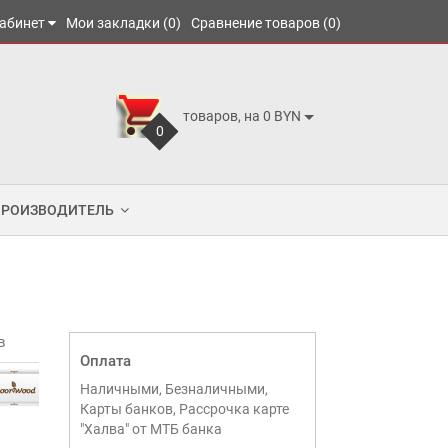
абинет
Мои закладки (0)
Сравнение товаров (0)
товаров, на 0 BYN
0
ПРОИЗВОДИТЕЛЬ
в
Оплата
Наличными, Безналичными,
Карты банков, Рассрочка карте
"Халва" от МТБ банка