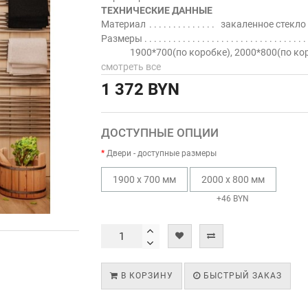
ТЕХНИЧЕСКИЕ ДАННЫЕ
Материал
закаленное стекло
Размеры
1900*700(по коробке), 2000*800(по ко
смотреть все
1 372 BYN
ДОСТУПНЫЕ ОПЦИИ
Двери - доступные размеры
1900 х 700 мм
2000 х 800 мм
+46 BYN
В КОРЗИНУ
БЫСТРЫЙ ЗАКАЗ