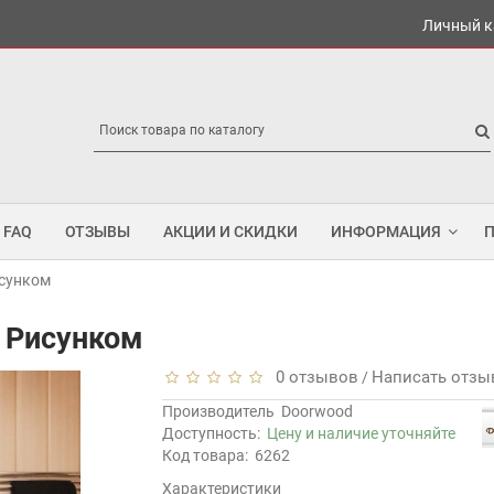
Личный к
FAQ
ОТЗЫВЫ
АКЦИИ И СКИДКИ
ИНФОРМАЦИЯ
исунком
с Рисунком
0 отзывов
Написать отзы
/
Производитель
Doorwood
Доступность:
Цену и наличие уточняйте
Код товара:
6262
Характеристики