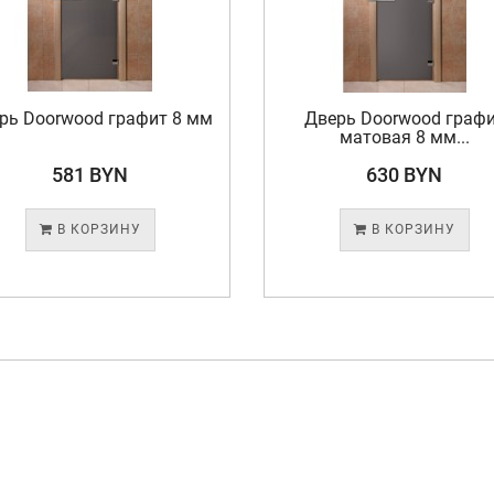
рь Doorwood графит 8 мм
Дверь Doorwood граф
матовая 8 мм...
581 BYN
630 BYN
В КОРЗИНУ
В КОРЗИНУ