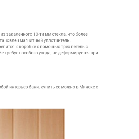
з закаленного 10-ти мм стекла, что более
становлен магнитный уплотнитель.
епится к коробке с помощью трех петель с
е требует особого ухода, не деформируется при
ой интерьер бани, купить ее можно в Минске с