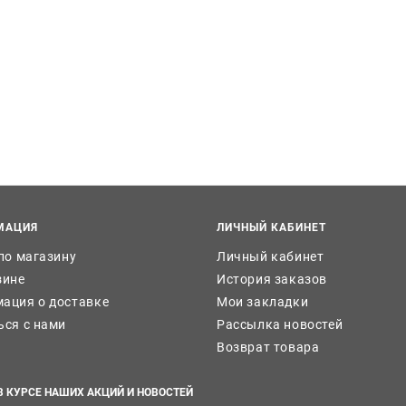
МАЦИЯ
ЛИЧНЫЙ КАБИНЕТ
 по магазину
Личный кабинет
зине
История заказов
ация о доставке
Мои закладки
ься с нами
Рассылка новостей
Возврат товара
В КУРСЕ НАШИХ АКЦИЙ И НОВОСТЕЙ