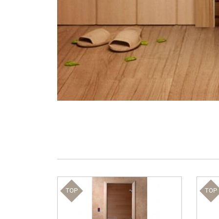
TOP
TOP