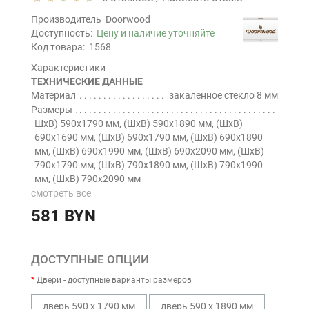
Производитель
Doorwood
Доступность:
Цену и наличие уточняйте
Код товара:
1568
Характеристики
ТЕХНИЧЕСКИЕ ДАННЫЕ
Материал
закаленное стекло 8 мм
Размеры
ШхВ) 590х1790 мм, (ШхВ) 590х1890 мм, (ШхВ)
690х1690 мм, (ШхВ) 690х1790 мм, (ШхВ) 690х1890
мм, (ШхВ) 690х1990 мм, (ШхВ) 690х2090 мм, (ШхВ)
790х1790 мм, (ШхВ) 790х1890 мм, (ШхВ) 790х1990
мм, (ШхВ) 790х2090 мм
смотреть все
581 BYN
ДОСТУПНЫЕ ОПЦИИ
Двери - доступные варианты размеров
дверь 590 х 1790 мм
дверь 590 х 1890 мм