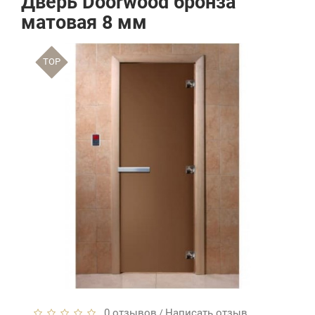
Дверь Doorwood бронза
матовая 8 мм
TOP
0 отзывов
Написать отзыв
/