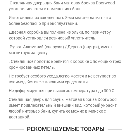
Стеклянная дверь для бани матовая бронза Doorwood
устанавливаются в помещениях бань.
Изготовлена из закаленного 8-ми мм стекла мат, что
более безопасно при эксплуатации.
Дверная коробка выполнена из ольхи, по периметру
которой установлен резиновый уплотнитель.
Ручка: Алюминий (снаружи) / Дерево (внутри), имеет
магнитную защелку
. Стеклянное полотно крепится к коробке с помощью трех
хромированных петель.
Не требует особого ухода,легко моется и не вступает во
взаимодействие с моющими средствами.
Не деформируется при высоких температурах до 300 С.
Стеклянная дверь для сауны матовая бронза Doorwood
имеет привлекательный внешний вид, который украсит
любой интерьер бани, купить ее можно в Минске с
доставкой.
РЕКОМЕНДУЕМЫЕ ТОВАРЫ