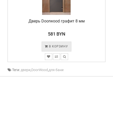
Дверь Doorwood графит 8 мм
581 BYN
В КОРЗИНУ
Теги:
двери
,
DoorWood
,
для бани