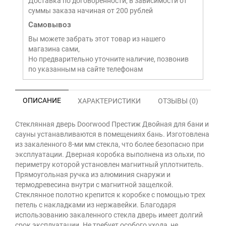
Доставка по договоренности, в зависимости от
суммы заказа начиная от 200 рублей
Самовывоз
Вы можете забрать этот товар из нашего
магазина сами,
Но предварительно уточните наличие, позвонив
по указанным на сайте телефонам
ОПИСАНИЕ
ХАРАКТЕРИСТИКИ
ОТЗЫВЫ (0)
Стеклянная дверь Doorwood Престиж Двойная для бани и
сауны устанавливаются в помещениях бань. Изготовлена
из закаленного 8-ми мм стекла, что более безопасно при
эксплуатации. Дверная коробка выполнена из ольхи, по
периметру которой установлен магнитный уплотнитель.
Прямоугольная ручка из алюминия снаружи и
термодревесина внутри с магнитной защелкой.
Стеклянное полотно крепится к коробке с помощью трех
петель с накладками из нержавейки. Благодаря
использованию закаленного стекла дверь имеет долгий
срок эксплуатации. Не требует особого ухода, не