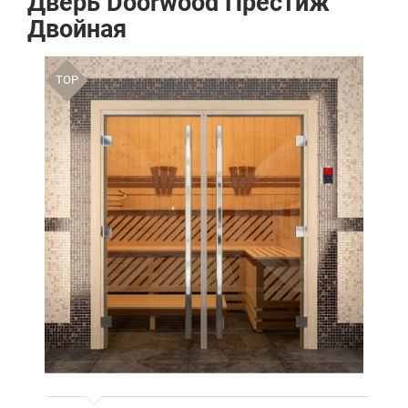
Дверь Doorwood Престиж
Двойная
TOP