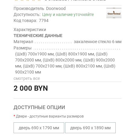
Производитель
Doorwood
Доступность:
Цену и наличие уточняйте
Код товара:
7794
Характеристики
ТЕХНИЧЕСКИЕ ДАННЫЕ
Материал
закаленное стекло 6 мм
Размеры
(ШхВ) 700х1900 мм, (ШхВ) 800х1900 мм, (ШхВ)
700х2000 мм, (ШхВ) 800х2000 мм, (ШхВ) 900х2000
мм, (ШхВ) 700х2100 мм, (ШхВ) 800х2100 мм, (ШхВ)
900х2100 мм
смотреть все
2 000 BYN
ДОСТУПНЫЕ ОПЦИИ
Двери - доступные варианты размеров
дверь 690 х 1790 мм
дверь 690 х 1890 мм