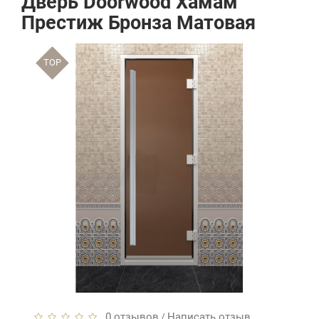
Дверь Doorwood Хамам
Престиж Бронза Матовая
TOP
0 отзывов
Написать отзыв
/