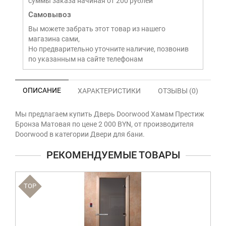
суммы заказа начиная от 200 рублей
Самовывоз
Вы можете забрать этот товар из нашего
магазина сами,
Но предварительно уточните наличие, позвонив
по указанным на сайте телефонам
ОПИСАНИЕ
ХАРАКТЕРИСТИКИ
ОТЗЫВЫ (0)
Мы предлагаем купить Дверь Doorwood Хамам Престиж
Бронза Матовая по цене 2 000 BYN, от производителя
Doorwood в категории Двери для бани.
РЕКОМЕНДУЕМЫЕ ТОВАРЫ
TOP