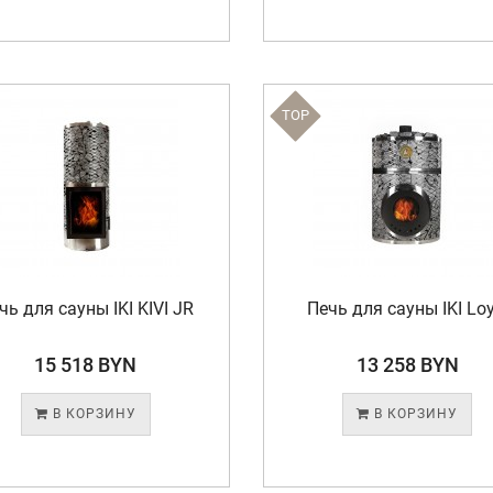
TOP
чь для сауны IKI KIVI JR
Печь для сауны IKI Loy
15 518 BYN
13 258 BYN
В КОРЗИНУ
В КОРЗИНУ