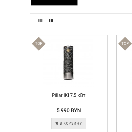
TOP
TOP
Pillar IKI 7,5 кВт
5 990 BYN
В КОРЗИНУ