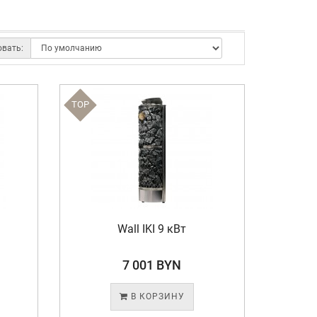
овать:
TOP
Wall IKI 9 кВт
7 001 BYN
В КОРЗИНУ