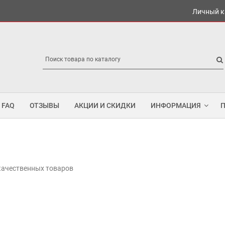
Личный к
FAQ
ОТЗЫВЫ
АКЦИИ И СКИДКИ
ИНФОРМАЦИЯ
 качественных товаров