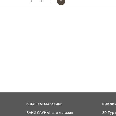
|<
<
1
2
О НАШЕМ МАГАЗИНЕ
ИНФОР
БАНИ САУНЫ - это магазин
3D Тур