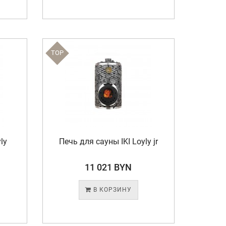
TOP
ly
Печь для сауны IKI Loyly jr
11 021 BYN
В КОРЗИНУ