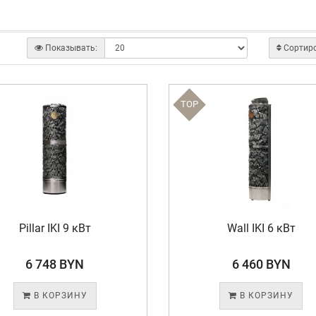
Показывать:
Сортир
TOP
Pillar IKI 9 кВт
Wall IKI 6 кВт
6 748 BYN
6 460 BYN
В КОРЗИНУ
В КОРЗИНУ