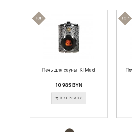
TOP
TOP
Печь для сауны IKI Maxi
Печ
10 985 BYN
В КОРЗИНУ