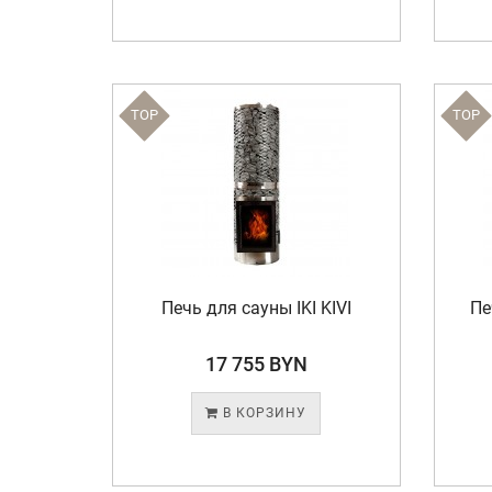
TOP
TOP
Печь для сауны IKI KIVI
Пе
17 755 BYN
В КОРЗИНУ