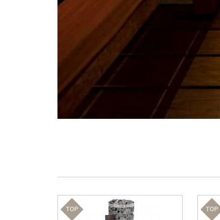
TOP
TOP