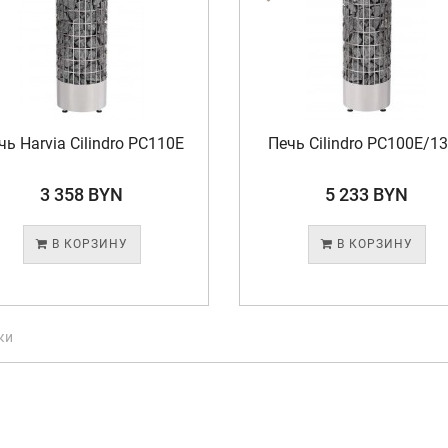
чь Harvia Cilindro PC110E
Печь Cilindro PC100E/1
3 358 BYN
5 233 BYN
В КОРЗИНУ
В КОРЗИНУ
ки