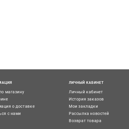
МАЦИЯ
ЛИЧНЫЙ КАБИНЕТ
 по магазину
Личный кабинет
зине
История заказов
ация о доставке
Мои закладки
ься с нами
Рассылка новостей
Возврат товара