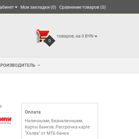
абинет
Мои закладки (0)
Сравнение товаров (0)
товаров, на 0 BYN
0
ПРОИЗВОДИТЕЛЬ
в
Оплата
Наличными, Безналичными,
Карты банков, Рассрочка карте
"Халва" от МТБ банка