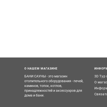
О НАШЕМ МАГАЗИНЕ
ИНФОР
БАНИ САУНЫ - это магазин
3D Тур
отопительного оборудования - печей,
О мага
каминов, топок, котлов,
Информ
принадлежностей и аксессуаров для
Связат
дома и бани.