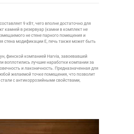
составляет 9 кВт, чего вполне достаточно для
г камней в резервуар (камни в комплект не
размещаемого не стене парного помещения и
я стена модификации Е, печь также может быть
ун, финской компанией Harvia, завоевавшей
ли воплотились лучшие наработки компании за
овечность и лаконичность. Предназначенная для
 любой желаемой точке помещения, что позволит
 стали с антикоррозийными свойствами,