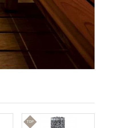
TOP
TOP