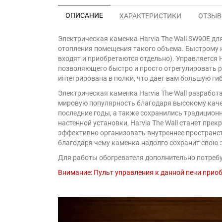
ОПИСАНИЕ
ХАРАКТЕРИСТИКИ
ОТЗЫВЫ
Электрическая каменка Harvia The Wall SW90Е для
отопления помещения такого объема. Быстрому на
входят и приобретаются отдельно). Управляется 
позволяющего быстро и просто отрегулировать р
интегрирована в полки, что дает вам большую ги
Электрическая каменка Harvia The Wall разработ
мировую популярность благодаря высокому каче
последние годы, а также сохранились традицион
настенной установки, Harvia The Wall станет пр
эффективно организовать внутреннее пространс
благодаря чему каменка надолго сохранит свою 
Для работы обогревателя дополнительно потребу
Внимание: Пульт управления к данной печи приоб