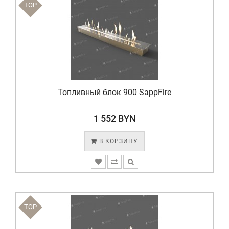
TOP
Топливный блок 900 SappFire
1 552 BYN
В КОРЗИНУ
TOP